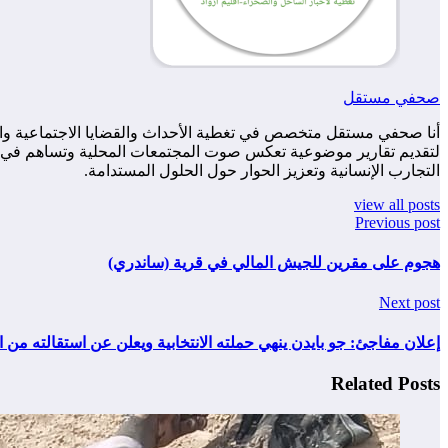
صحفي مستقل
أنا صحفي مستقل متخصص في تغطية الأحداث والقضايا الاجتماعية والس
لتقديم تقارير موضوعية تعكس صوت المجتمعات المحلية وتساهم في زياد
التجارب الإنسانية وتعزيز الحوار حول الحلول المستدامة.
view all posts
Previous post
هجوم على مقرين للجيش المالي في قرية (ساندري)
Next post
إعلان مفاجئ: جو بايدن ينهي حملته الانتخابية ويعلن عن استقالته من 
Related Posts