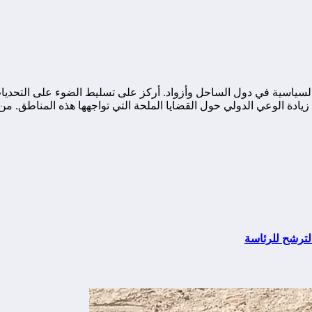
ياسية في دول الساحل وأزواد. أركز على تسليط الضوء على التحديات ا
ة الوعي الدولي حول القضايا الملحة التي تواجهها هذه المناطق. من خ
الترشح للرئاسة