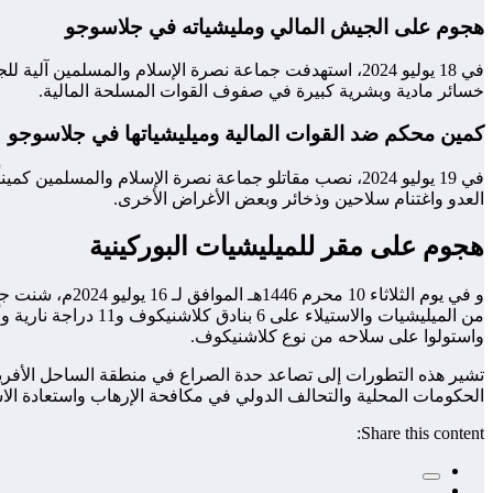
هجوم على الجيش المالي ومليشياته في جلاسوجو
في 18 يوليو 2024، استهدفت جماعة نصرة الإسلام والمسلمي
خسائر مادية وبشرية كبيرة في صفوف القوات المسلحة المالية.
كمين محكم ضد القوات المالية وميليشياتها في جلاسوجو
في 19 يوليو 2024، نصب مقاتلو جماعة نصرة الإسلام وال
العدو واغتنام سلاحين وذخائر وبعض الأغراض الأخرى.
هجوم على مقر للميليشيات البوركينية
من الميليشيات والا
واستولوا على سلاحه من نوع كلاشنيكوف.
تشير هذه التطورات إلى تصاعد حدة الصراع في منطقة الساحل الأفريق
الحكومات المحلية والتحالف الدولي في مكافحة الإرهاب واستعادة الا
Share this content: