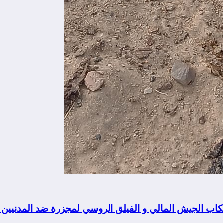
تكاب الجيش المالي و الفيلق الروسي لمجزرة ضد المدنيين