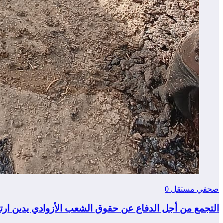
صحفي مستقل
0
التجمع من أجل الدفاع عن حقوق الشعب الأزوادي يدين ار