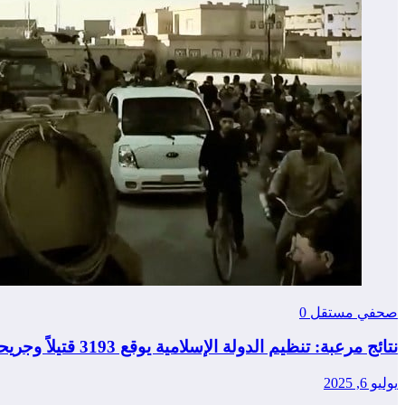
صحفي مستقل
0
نتائج مرعبة: تنظيم الدولة الإسلامية يوقع 3193 قتيلاً وجريحاً
يوليو 6, 2025