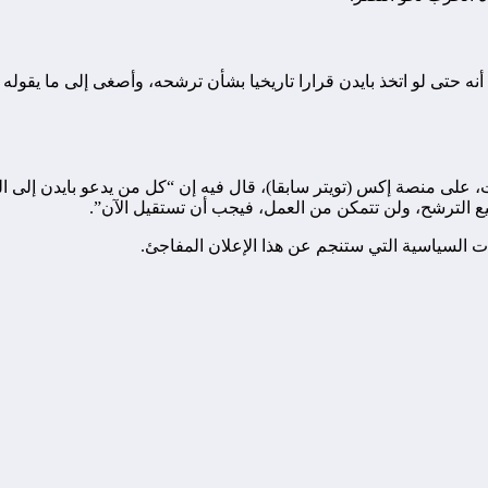
ه حتى لو اتخذ بايدن قرارا تاريخيا بشأن ترشحه، وأصغى إلى ما يقوله 
ى منصة إكس (تويتر سابقا)، قال فيه إن “كل من يدعو بايدن إلى الت
ع الترشح، ولن تتمكن من العمل، فيجب أن تستقيل الآن”.
رات السياسية التي ستنجم عن هذا الإعلان المفاجئ.