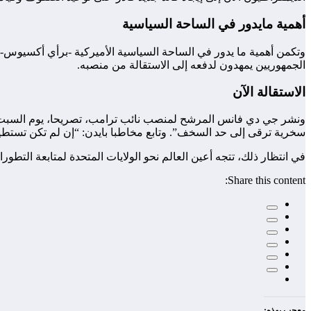
أهمية مايدور في الساحة السياسية
وتكمن أهمية ما يدور في الساحة السياسية الأميركية -برأي أكسيوس- أن
الجمهوريين يمهدون لدفعه إلى الاستقالة من منصبه.
الاستقالة الآن
ونشر جي دي فانس المرشح لمنصب نائب ترامب، تصريحا، يوم السبت، عل
سخرية ترقى إلى حد السخف”. وتابع مخاطبا بايدن: “إن لم تكن تستطي
في انتظار ذلك، تتجه أعين العالم نحو الولايات المتحدة لمتابعة التطو
Share this content:
معجب بهذه: