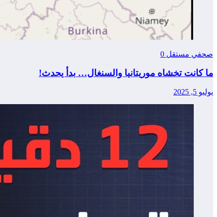
صحفي مستقل
0
ما كانت تخشاه موريتانيا والسنغال… بدأ يحدث!
يوليو 5, 2025