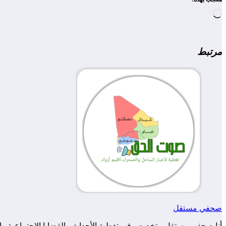
جاري
التحميل…
مرتبط
صحفي مستقل
أنا صحفي مستقل متخصص في تغطية الأحداث والقضايا الاجتماعية والس