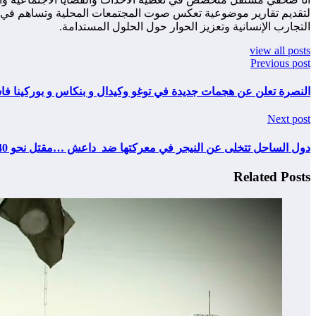
لتقديم تقارير موضوعية تعكس صوت المجتمعات المحلية وتساهم في زياد
التجارب الإنسانية وتعزيز الحوار حول الحلول المستدامة.
view all posts
Previous post
النصرة تعلن عن هجمات جديدة في توغو وكيدال و بنكاس و بوركينا فا
Next post
دول الساحل تتخلى عن النيجر في معركتها ضد داعش …مقتل نحو 40 جنديا في اكرفان
Related Posts