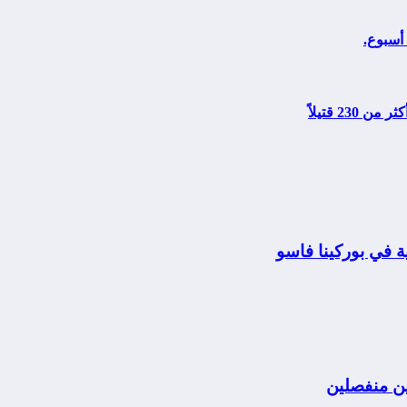
 في بوركينا فاسو