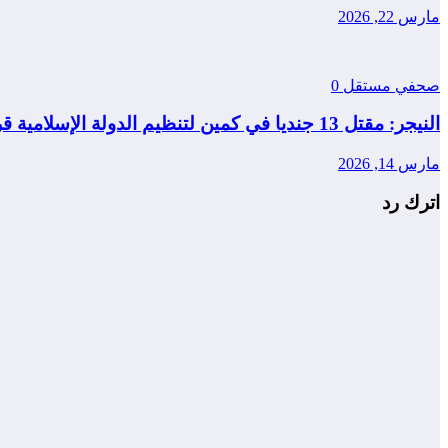
مارس 22, 2026
صحفي مستقل
0
النيجر: مقتل 13 جنديا في كمين لتنظيم الدولة الإسلامية قرب مدينة طاوا
مارس 14, 2026
اترك رد