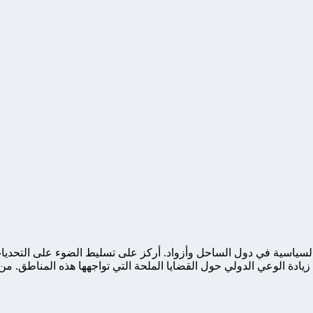
ياسية في دول الساحل وأزواد. أركز على تسليط الضوء على التحديات ا
ة الوعي الدولي حول القضايا الملحة التي تواجهها هذه المناطق. من خ