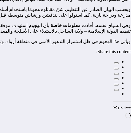
وبحسب البيان الصادر عن التنظيم، شنّ مقاتلوه هجومًا باستخدام أسل
مدرعة ودراجة نارية، كما استولوا على بندقيتين ورشاش متوسط، قب
وفي السياق نفسه، أفادت
معلومات خاصة
بأن الهجوم استهدف موقعًا
تنظيم الدولة الإسلامية – ولاية الساحل بالاستيلاء على الأسلحة والمع
ويأتي هذا الهجوم في ظل استمرار التدهور الأمني في منطقة أزواد، وت
Share this content:
معجب بهذه:
جاري
التحميل…