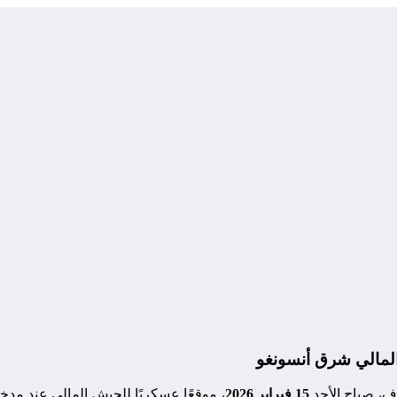
لمالي شرق أنسونغو
دف، صباح الأحد
15 فبراير 2026
، موقعًا عسكريًا للجيش المالي عند مدخ