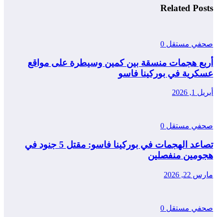
Related Posts
صحفي مستقل
0
أربع هجمات منسقة بين كمين وسيطرة على مواقع
عسكرية في بوركينا فاسو
أبريل 1, 2026
صحفي مستقل
0
تصاعد الهجمات في بوركينا فاسو: مقتل 5 جنود في
هجومين منفصلين
مارس 22, 2026
صحفي مستقل
0