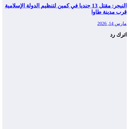
النيجر: مقتل 13 جنديا في كمين لتنظيم الدولة الإسلامية
قرب مدينة طاوا
مارس 14, 2026
اترك رد