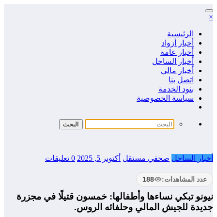
التجاوز
×
إلى
المحتوى
الرئيسية
أخبار أزواد
أخبار عامة
أخبار الساحل
أخبار مالي
اتصل بنا
بنود الخدمة
سياسة الخصوصية
أخبار الساحل
صحفي مستقل
أكتوبر 5, 2025
0 تعليقات
عدد المشاهدات:
188
نيونو تبكي نساءها وأطفالها: خمسون قتيلًا في مجزرة
جديدة للجيش المالي وحلفائه الروس.