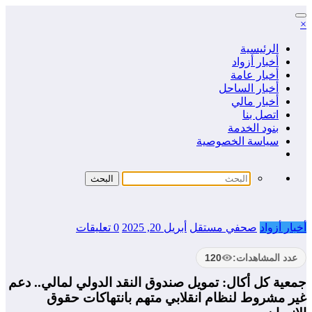
التجاوز
×
إلى
المحتوى
الرئيسية
أخبار أزواد
أخبار عامة
أخبار الساحل
أخبار مالي
اتصل بنا
بنود الخدمة
سياسة الخصوصية
أخبار أزواد
صحفي مستقل
أبريل 20, 2025
0 تعليقات
عدد المشاهدات:
120
جمعية كل أكال: تمويل صندوق النقد الدولي لمالي.. دعم
غير مشروط لنظام انقلابي متهم بانتهاكات حقوق