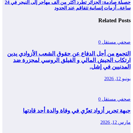
حصيلة صادمة: الجزائر تطرد أكثر من ألف مهاجر إلى النيجر في 24
ساعة.. أزمات إنسانية تتفاقم عند الحدود
Related Posts
صحفي مستقل
0
التجمع من أجل الدفاع عن حقوق الشعب الأزوادي يدين
ارتكاب الجيش المالي و الفيلق الروسي لمجزرة ضد
المدنيين في إشل.
يونيو 12, 2026
صحفي مستقل
0
جبهة تحرير أزواد تعزّي في وفاة والدة أحد قادتها
مارس 12, 2026