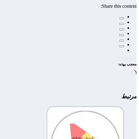
Share this content:
معجب بهذه:
جاري
التحميل…
مرتبط