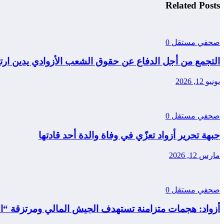
Related Posts
صحفي مستقل
0
التجمع من أجل الدفاع عن حقوق الشعب الأزوادي يدين ار
يونيو 12, 2026
صحفي مستقل
0
جبهة تحرير أزواد تعزّي في وفاة والدة أحد قادتها
مارس 12, 2026
صحفي مستقل
0
أزواد: هجمات متزامنة تستهدف الجيش المالي ومرتزقة “ال