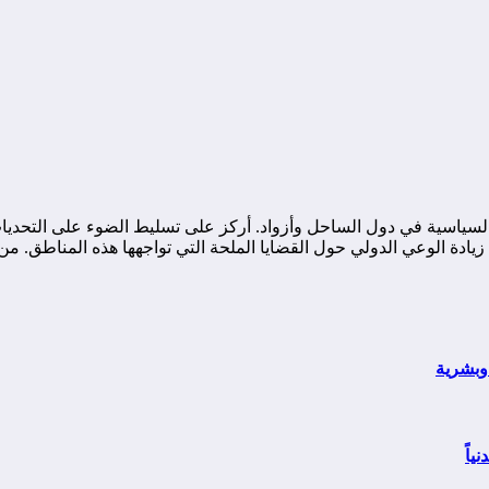
ياسية في دول الساحل وأزواد. أركز على تسليط الضوء على التحديات ا
ة الوعي الدولي حول القضايا الملحة التي تواجهها هذه المناطق. من خ
وبشرية