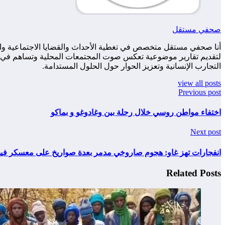
صحفي مستقل
أنا صحفي مستقل متخصص في تغطية الأحداث والقضايا الاجتماعية والس
لتقديم تقارير موضوعية تعكس صوت المجتمعات المحلية وتساهم في زياد
التجارب الإنسانية وتعزيز الحوار حول الحلول المستدامة.
view all posts
Previous post
اختفاء مواطن روسي خلال رحلة بين وغادوغو و بماكو
Next post
انفجارات تهز غاو: هجوم صاروخي مدمر بعدة صواريخ على معسكر فيه
Related Posts