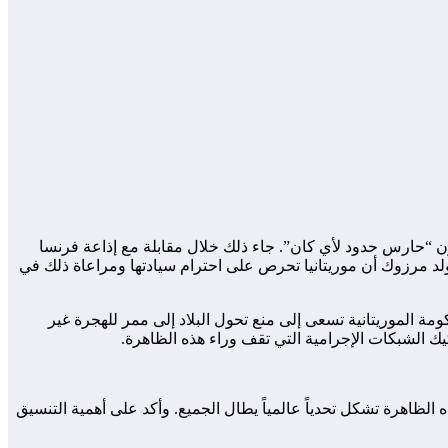
 “حارس حدود لأي كان”. جاء ذلك خلال مقابلة مع إذاعة فرنسا
روبي في مارس 2024 بشأن قضية الهجرة غير النظامية. وأوضح ولد مرزوك أن موريتانيا تحرص على احترام سيادتها ومراعاة ذلك في
ومة الموريتانية تسعى إلى منع تحول البلاد إلى ممر للهجرة غير
ك الشبكات الإجرامية التي تقف وراء هذه الظاهرة.
لظاهرة تشكل تحدياً عالمياً يطال الجميع. وأكد على أهمية التنسيق