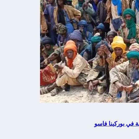
 في بوركينا فاسو