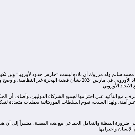
محمد سالم ولد مرزوك أن بلاده ليست “حارس حدود لأوروبا” ولن تكون
الدولية، حيث ناقش الوزير مذكرة التفاهم الموقعة بين موريتانيا والاتحاد الأو
الاتحاد الأوروبي.
طرف، مع التأكيد على احترامها لجميع الشركاء الدوليين. وأضاف أن الحك
آمنة. ولهذا السبب، تقوم السلطات الموريتانية بعمليات متعددة لتفكي
ضرورة اليقظة والتعامل الجماعي مع هذه القضية، مشيراً إلى أن هذه ا
لإنسان واحترامها.