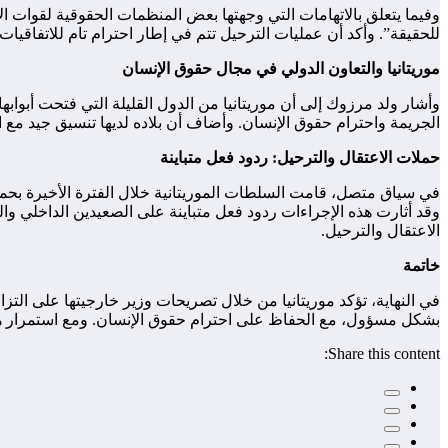
وفيما يتعلق بالاتهامات التي وجهتها بعض المنظمات الحقوقية لقوات الأ
للحقيقة”. وأكد أن عمليات الترحيل تتم في إطار احترام تام للاتفاقيات
موريتانيا والتعاون الدولي في مجال حقوق الإنسان
وأشار ولد مرزوك إلى أن موريتانيا من الدول القليلة التي فتحت أبوابه
الجريمة واحترام حقوق الإنسان. وأضاف أن بلاده لديها تنسيق جيد مع ا
حملات الاعتقال والترحيل: ردود فعل متباينة
في سياق متصل، قامت السلطات الموريتانية خلال الفترة الأخيرة بحم
وقد أثارت هذه الإجراءات ردود فعل متباينة على الصعيدين الداخلي و
الاعتقال والترحيل.
خاتمة
في النهاية، تؤكد موريتانيا من خلال تصريحات وزير خارجيتها على ال
بشكل مسؤول، مع الحفاظ على احترام حقوق الإنسان. ومع استمرار هذه ا
Share this content: