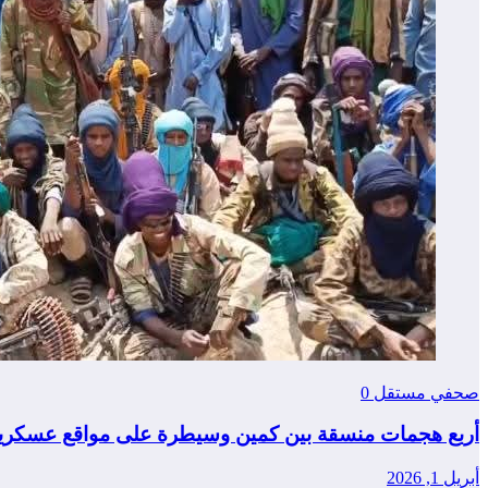
صحفي مستقل
0
أربع هجمات منسقة بين كمين وسيطرة على مواقع عسكرية
أبريل 1, 2026