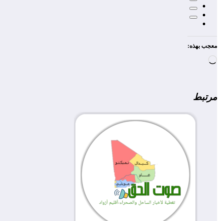
معجب بهذه:
جاري
التحميل…
مرتبط