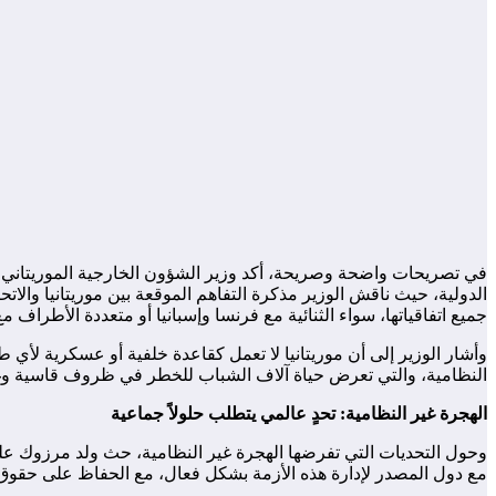
في تصريحات واضحة وصريحة، أكد وزير الشؤون الخارجية الموريتاني 
جميع اتفاقياتها، سواء الثنائية مع فرنسا وإسبانيا أو متعددة الأطراف مع 
وأشار الوزير إلى أن موريتانيا لا تعمل كقاعدة خلفية أو عسكرية لأي 
النظامية، والتي تعرض حياة آلاف الشباب للخطر في ظروف قاسية وغير 
الهجرة غير النظامية: تحدٍ عالمي يتطلب حلولاً جماعية
وحول التحديات التي تفرضها الهجرة غير النظامية، حث ولد مرزوك على 
مع دول المصدر لإدارة هذه الأزمة بشكل فعال، مع الحفاظ على حقوق ا