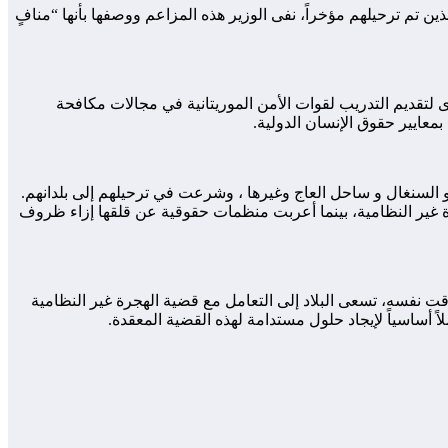
ين تم ترحيلهم مؤخراً، نفى الوزير هذه المزاعم ووصفها بأنها “منافٍ
رى لتقديم التدريب لقوات الأمن الموريتانية في مجالات مكافحة
معايير حقوق الإنسان الدولية.
السنغال و ساحل العاج وغيرها ، وشرعت في ترحيلهم إلى بلدانهم.
ة غير النظامية، بينما أعربت منظمات حقوقية عن قلقها إزاء ظروف
ت نفسه، تسعى البلاد إلى التعامل مع قضية الهجرة غير النظامية
 أساسياً لإيجاد حلول مستدامة لهذه القضية المعقدة.