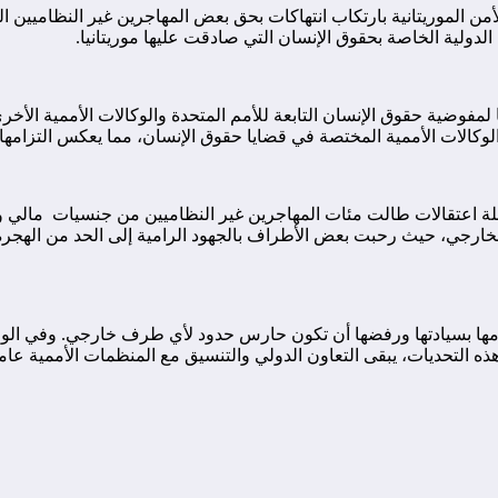
من الموريتانية بارتكاب انتهاكات بحق بعض المهاجرين غير النظاميين الذ
 الدولية الخاصة بحقوق الإنسان التي صادقت عليها موريتانيا.
ا لمفوضية حقوق الإنسان التابعة للأمم المتحدة والوكالات الأممية الأخ
لوكالات الأممية المختصة في قضايا حقوق الإنسان، مما يعكس التزامها ب
لة اعتقالات طالت مئات المهاجرين غير النظاميين من جنسيات مالي و 
الخارجي، حيث رحبت بعض الأطراف بالجهود الرامية إلى الحد من الهجر
تزامها بسيادتها ورفضها أن تكون حارس حدود لأي طرف خارجي. وفي الوق
لتحديات، يبقى التعاون الدولي والتنسيق مع المنظمات الأممية عاملاً