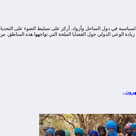
ياسية في دول الساحل وأزواد. أركز على تسليط الضوء على التحديات ا
ة الوعي الدولي حول القضايا الملحة التي تواجهها هذه المناطق. من خ
رون .