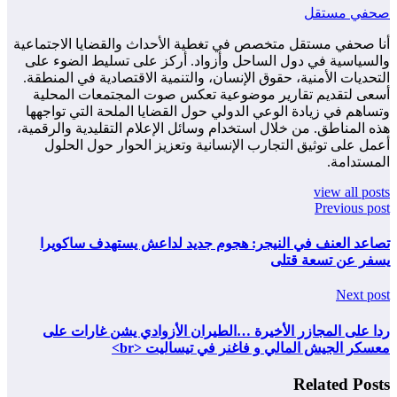
صحفي مستقل
أنا صحفي مستقل متخصص في تغطية الأحداث والقضايا الاجتماعية
والسياسية في دول الساحل وأزواد. أركز على تسليط الضوء على
التحديات الأمنية، حقوق الإنسان، والتنمية الاقتصادية في المنطقة.
أسعى لتقديم تقارير موضوعية تعكس صوت المجتمعات المحلية
وتساهم في زيادة الوعي الدولي حول القضايا الملحة التي تواجهها
هذه المناطق. من خلال استخدام وسائل الإعلام التقليدية والرقمية،
أعمل على توثيق التجارب الإنسانية وتعزيز الحوار حول الحلول
المستدامة.
view all posts
Previous post
تصاعد العنف في النيجر: هجوم جديد لداعش يستهدف ساكويرا
يسفر عن تسعة قتلى
Next post
ردا على المجازر الأخيرة …الطيران الأزوادي يشن غارات على
معسكر الجيش المالي و فاغنر في تيساليت <br>
Related Posts