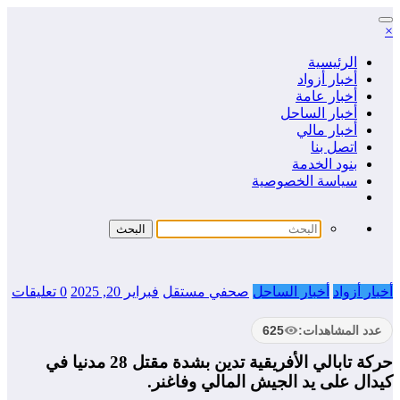
التجاوز
×
إلى
المحتوى
الرئيسية
أخبار أزواد
أخبار عامة
أخبار الساحل
أخبار مالي
اتصل بنا
بنود الخدمة
سياسة الخصوصية
أخبار أزواد
أخبار الساحل
صحفي مستقل
فبراير 20, 2025
0 تعليقات
عدد المشاهدات:
625
حركة تابالي الأفريقية تدين بشدة مقتل 28 مدنيا في
كيدال على يد الجيش المالي وفاغنر.