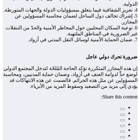
الدولية.
4. تعزيز الشفافية فيما يتعلق بمسؤوليات الدولة والجهات المتورطة.
5. إشراك تحالف دول الساحل لضمان محاسبة المسؤولين عن
المجازر.
6. توعية السكان المحليين حول المخاطر الأمنية والحدّ من التنقلات
غير الضرورية في المناطق الملتهبة.
7. ضمان الحماية الأمنية لوسائل النقل المدني في أزواد.
ضرورة تحرك دولي عاجل
إن هذه المجازر المتكررة تؤكد الحاجة المُلحّة لتدخل المجتمع الدولي
لوضع حدٍّ لدوامة العنف في أزواد، وضمان حماية المدنيين، ومحاسبة
المسؤولين عن مثل هذه الجرائم. فالصمت عن هذه الانتهاكات قد
يؤدي إلى مزيد من التصعيد وسقوط المزيد من الأبرياء.
Share this content: