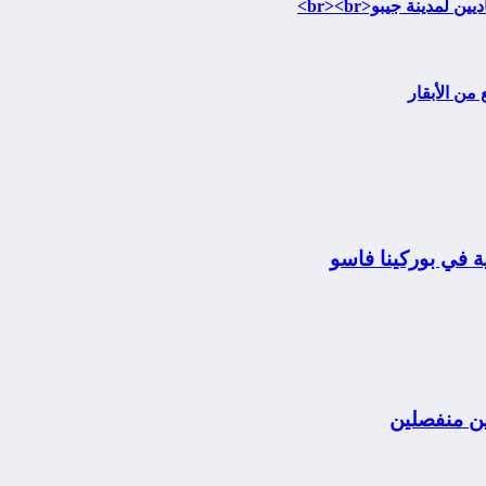
من الأبقار
 في بوركينا فاسو