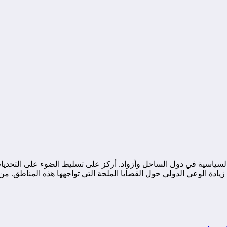
ياسية في دول الساحل وأزواد. أركز على تسليط الضوء على التحديات ا
ة الوعي الدولي حول القضايا الملحة التي تواجهها هذه المناطق. من خ