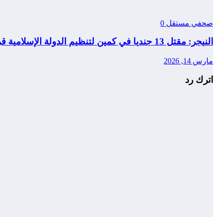
صحفي مستقل
0
النيجر: مقتل 13 جنديا في كمين لتنظيم الدولة الإسلامية قرب مدينة طاوا
مارس 14, 2026
اترك رد