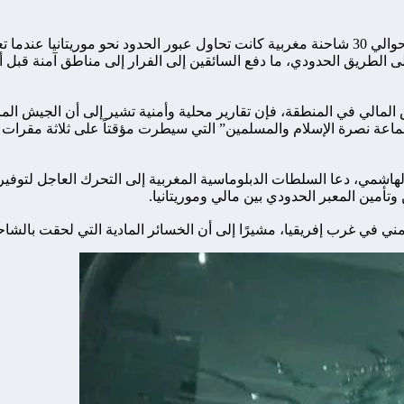
أفادت مصادر مهنية في قطاع النقل الدولي للبضائع بغرب إفريقيا أن حوالي 30 شاحنة مغربية كانت 
ى الطريق الحدودي، ما دفع السائقين إلى الفرار إلى مناطق آمنة قبل 
يش المالي في المنطقة، فإن تقارير محلية وأمنية تشير إلى أن الجيش ال
اعة نصرة الإسلام والمسلمين” التي سيطرت مؤقتاً على ثلاثة مقرات ل
الهاشمي، دعا السلطات الدبلوماسية المغربية إلى التحرك العاجل لتوفي
تأمين المعبر الحدودي بين مالي وموريتانيا.
ني في غرب إفريقيا، مشيرًا إلى أن الخسائر المادية التي لحقت بالشاح