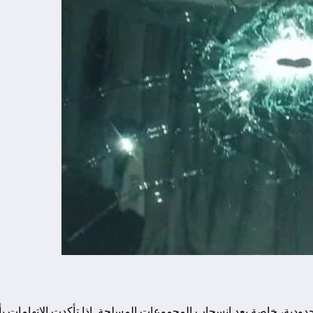
حدودية، خاصة بعد انسحاب المجموعات المسلحة. إذا تأكدت الاتهامات 