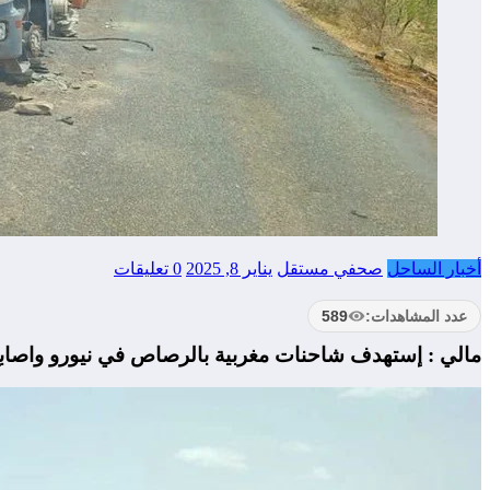
أخبار الساحل
صحفي مستقل
يناير 8, 2025
0 تعليقات
عدد المشاهدات:
589
مالي : إستهدف شاحنات مغربية بالرصاص في نيورو واصابع 