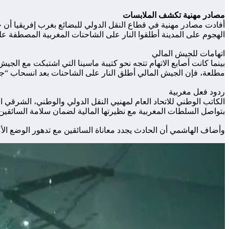
مصادر مهنية تكشف الملابسات
الهجوم على المدينة أطلقوا النار على الشاحنات المغربية المصطفة عل
اتهامات للجيش المالي
بينما كانت أصابع الاتهام تتجه نحو كتيبة ماسينا التي اشتبكت مع الج
مطلعة، فإن الجيش المالي أطلق النار على الشاحنات بعد انسحاب “جم
ردود فعل مغربية
الكاتب الوطني للاتحاد العام لمهنيي النقل الدولي والوطني، الشرقي 
بتواصل السلطات المغربية مع نظيرتها المالية لضمان سلامة السائقين و
وأضاف الهاشمي أن الحادث يجدد معاناة السائقين مع تدهور الوضع الأم