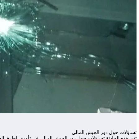
تساؤلات حول دور الجيش المالي
تثير هذه الحادثة تساؤلات حول دور الجيش المالي في تأمين الطرق ال