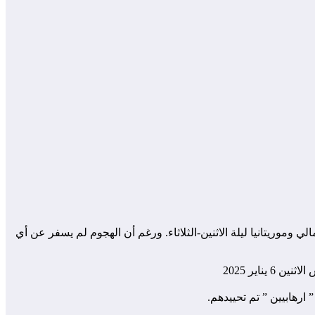
 وموريتانيا ليلة الاثنين-الثلاثاء. ورغم أن الهجوم لم يسفر عن أي
اير 2025
رهابيين ” تم تحييدهم.