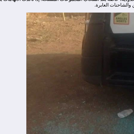
ن والشاحنات العابرة.