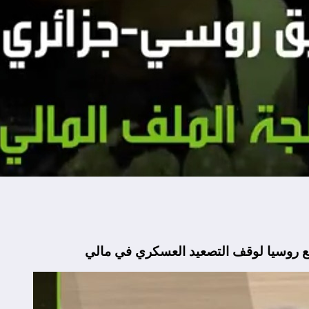
مع روسيا لوقف التصعيد العسكري في مالي