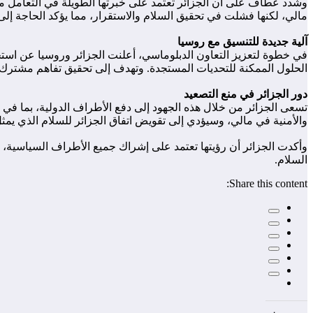
وشدد عطاف على أن الجزائر تعتمد على خبرتها الطويلة في التعامل م
مالي، لكنها فشلت في تحقيق السلام والاستقرار، مما يؤكد الحاجة إ
آلية جديدة للتنسيق مع روسيا
في خطوة لتعزيز التعاون الدبلوماسي، أعلنت الجزائر وروسيا عن استحد
الحلول الممكنة للتحديات المستجدة. وتهدف إلى تحقيق تفاهم مشترك
دور الجزائر في منع التصعيد
تسعى الجزائر من خلال هذه الجهود إلى دفع الأطراف الدولية، بما في ذ
والأمنية في مالي، وسيؤدي إلى تقويض اتفاق الجزائر للسلام الذي يمثل ا
وأكدت الجزائر أن رؤيتها تعتمد على إشراك جميع الأطراف السياسية، بم
السلام.
Share this content: