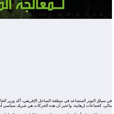
في سياق التوتر المتصاعد في منطقة الساحل الإفريقي، أكد وزير الخا
مالي، كجماعات إرهابية. واعتبر أن هذه الحركات هي شريك سياسي أساسي