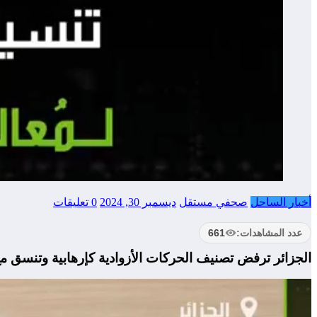
أخبار الساحل
صحفي مستقل
ديسمبر 30, 2024
0 تعليقات
عدد المشاهدات:
661
الجزائر ترفض تصنيف الحركات الأزوادية كإرهابية وتنسق 