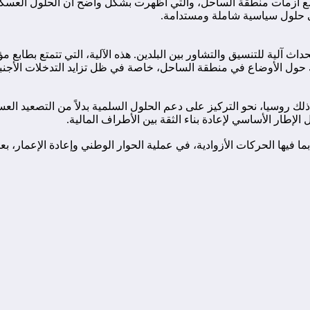
ع أزمات منطقة الساحل، والتي أظهرت بشكل واضح أن الحلول العسكرية
لى حلول سياسية شاملة ومستدامة.
اث آلية للتنسيق والتشاور بين البلدين. هذه الآلية، التي تتمتع بطاب
 حول الأوضاع في منطقة الساحل، خاصة في ظل تزايد التدخلات الأجنب
لك روسيا، نحو التركيز على دعم الحلول السلمية بدلاً من التصعيد العس
لإطار الأساسي لإعادة بناء الثقة بين الأطراف المالية.
ا فيها الحركات الأزوادية، في عملية الحوار الوطني وإعادة الإعمار، ب