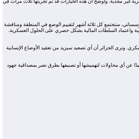
 غير مجدية. وأوضح أن هذه الخيارات قد تم تجربتها ثلاث مرات في
ع مؤسساتي، ستجتمع كل ثلاثة أشهر لتقييم الوضع في المنطقة ومناقشة
ية واعتماد السلطات المالية بشكل حصري على الحلول العسكرية.
كري. وترى الجزائر أن أي تصعيد سيزيد من تعقيد الأوضاع الإنسانية
عيدًا عن أي محاولات لتهميشها أو تصنيفها بطرق تضر بمصداقية جهود