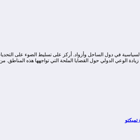
ياسية في دول الساحل وأزواد. أركز على تسليط الضوء على التحديات ا
ة الوعي الدولي حول القضايا الملحة التي تواجهها هذه المناطق. من خ
تمبكتو