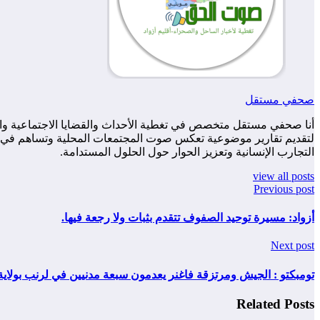
صحفي مستقل
أنا صحفي مستقل متخصص في تغطية الأحداث والقضايا الاجتماعية والس
لتقديم تقارير موضوعية تعكس صوت المجتمعات المحلية وتساهم في زياد
التجارب الإنسانية وتعزيز الحوار حول الحلول المستدامة.
view all posts
Previous post
أزواد: مسيرة توحيد الصفوف تتقدم بثبات ولا رجعة فيها.
Next post
تومبكتو : الجيش ومرتزقة فاغنر يعدمون سبعة مدنيين في لرنب بولاية 
Related Posts