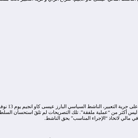
اعتقل المجلس
 ليس أكثر من “عملية ملفقة”. تلك التصريحات لم تلقَ استحسان السلطا
في مالي لاتخاذ “الإجراء المناسب” بحق الناشط.