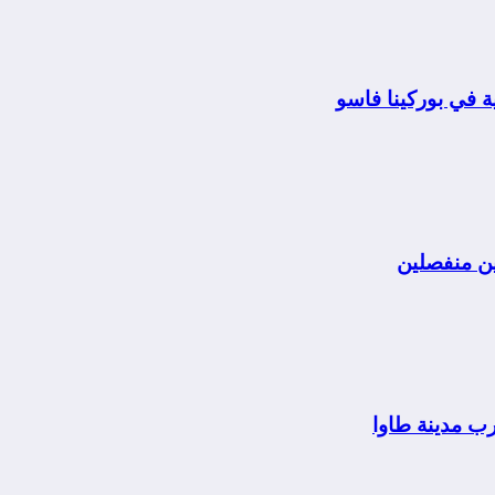
 في بوركينا فاسو