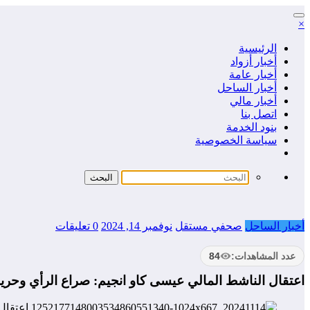
التجاوز
×
إلى
المحتوى
الرئيسية
أخبار أزواد
أخبار عامة
أخبار الساحل
أخبار مالي
اتصل بنا
بنود الخدمة
سياسة الخصوصية
أخبار الساحل
صحفي مستقل
نوفمبر 14, 2024
0 تعليقات
عدد المشاهدات:
84
اعتقال الناشط المالي عيسى كاو انجيم: صراع الرأي وحرية