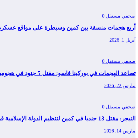
صحفي مستقل
0
أربع هجمات منسقة بين كمين وسيطرة على مواقع عسكرية
أبريل 1, 2026
صحفي مستقل
0
تصاعد الهجمات في بوركينا فاسو: مقتل 5 جنود في هجومين منفصلين
مارس 22, 2026
صحفي مستقل
0
النيجر: مقتل 13 جنديا في كمين لتنظيم الدولة الإسلامية قرب مدينة طاوا
مارس 14, 2026