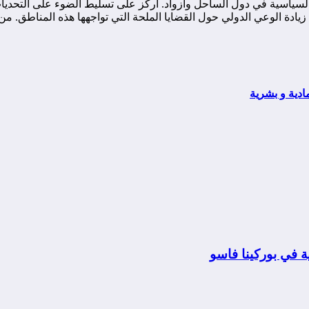
ياسية في دول الساحل وأزواد. أركز على تسليط الضوء على التحديات ا
ة الوعي الدولي حول القضايا الملحة التي تواجهها هذه المناطق. من خ
دية و بشرية
 في بوركينا فاسو