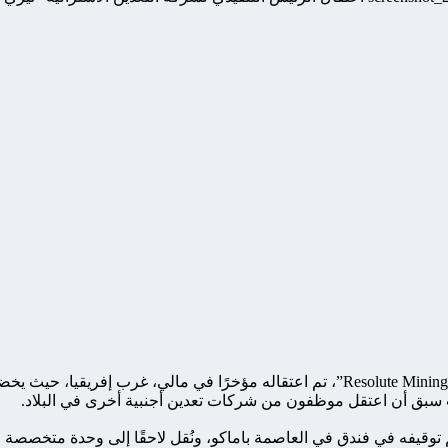
تيري هولوهان، الرئيس التنفيذي لشركة تعدين الذهب الأسترالية “Resolute Mining Ltd”، تم
حيث سبق أن اعتقل موظفون من شركات تعدين أجنبية أخرى في البلاد.
 توقيفه في فندق في العاصمة باماكو، ونُقل لاحقًا إلى وحدة متخصصة 