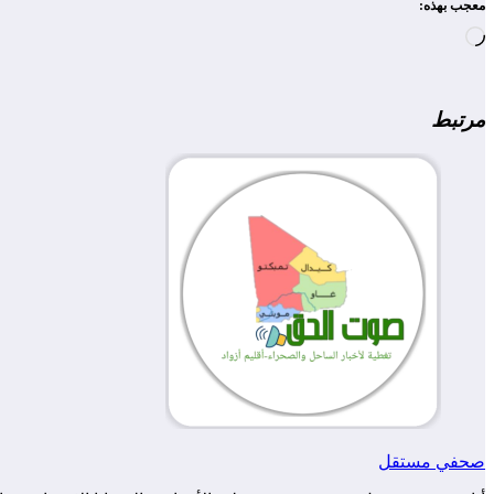
معجب بهذه:
جاري
التحميل…
مرتبط
صحفي مستقل