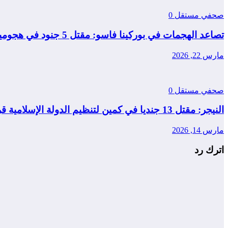
صحفي مستقل
0
تصاعد الهجمات في بوركينا فاسو: مقتل 5 جنود في هجومين منفصلين
مارس 22, 2026
صحفي مستقل
0
النيجر: مقتل 13 جنديا في كمين لتنظيم الدولة الإسلامية قرب مدينة طاوا
مارس 14, 2026
اترك رد