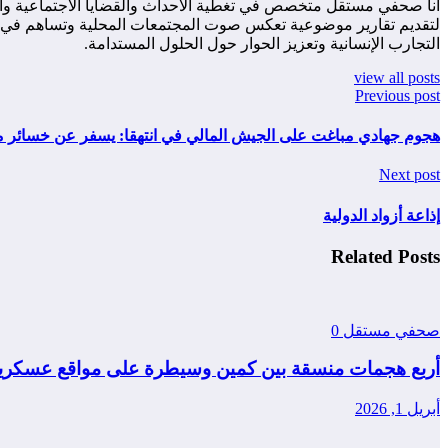
أنا صحفي مستقل متخصص في تغطية الأحداث والقضايا الاجتماعية والس
لتقديم تقارير موضوعية تعكس صوت المجتمعات المحلية وتساهم في زياد
التجارب الإنسانية وتعزيز الحوار حول الحلول المستدامة.
view all posts
Previous post
هجوم جهادي مباغت على الجيش المالي في انتهقا: يسفر عن خسائر ما
Next post
إذاعة أزواد الدولية
Related Posts
صحفي مستقل
0
أربع هجمات منسقة بين كمين وسيطرة على مواقع عسكرية
أبريل 1, 2026