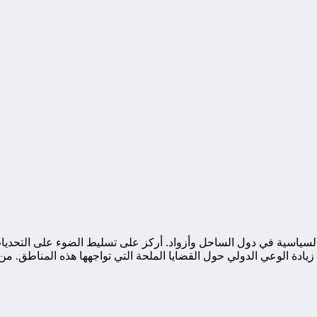
ياسية في دول الساحل وأزواد. أركز على تسليط الضوء على التحديات ا
ة الوعي الدولي حول القضايا الملحة التي تواجهها هذه المناطق. من خ