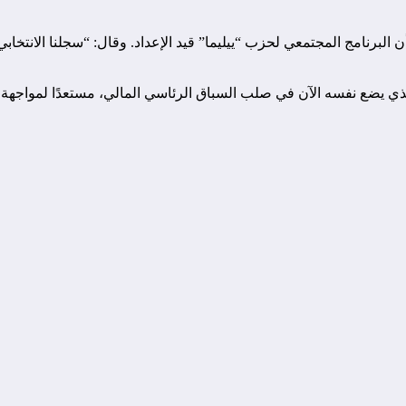
لبرنامج المجتمعي لحزب “ييليما” قيد الإعداد. وقال: “سجلنا الانتخابي 
لذي يضع نفسه الآن في صلب السباق الرئاسي المالي، مستعدًا لمواجهة ا