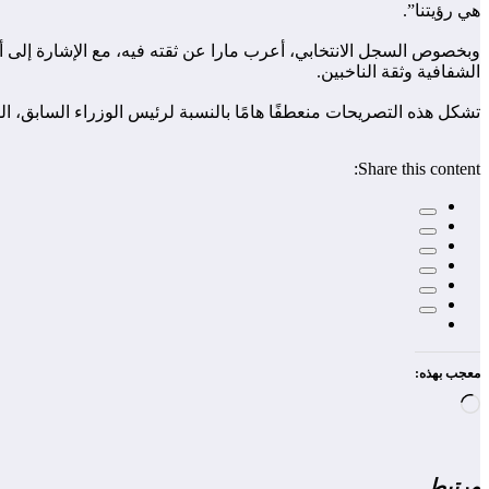
هي رؤيتنا”.
وبخصوص السجل الانتخابي، أعرب مارا عن ثقته فيه، مع الإشارة إلى أن ا
الشفافية وثقة الناخبين.
تشكل هذه التصريحات منعطفًا هامًا بالنسبة لرئيس الوزراء السابق، ا
Share this content:
معجب بهذه:
جاري
التحميل…
مرتبط