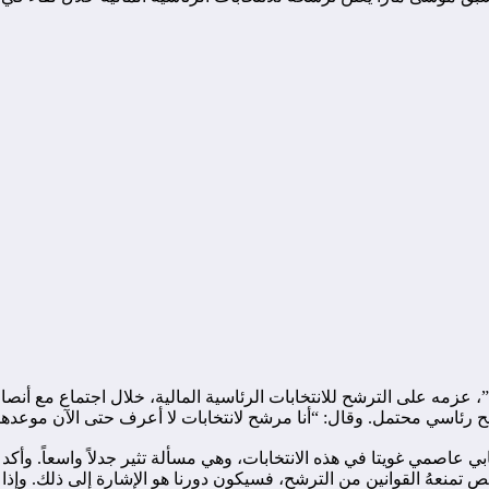
ي عاصمي غويتا في هذه الانتخابات، وهي مسألة تثير جدلاً واسعاً. وأك
منعهُ القوانين من الترشح، فسيكون دورنا هو الإشارة إلى ذلك. وإذ