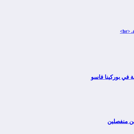
br>
 في بوركينا فاسو