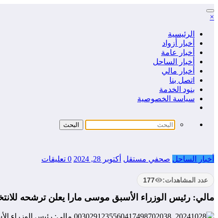
التجاوز
×
إلى
المحتوى
الرئيسية
أخبار أزواد
أخبار عامة
أخبار الساحل
أخبار مالي
اتصل بنا
بنود الخدمة
سياسة الخصوصية
أخبار الساحل
صحفي مستقل
أكتوبر 28, 2024
0 تعليقات
عدد المشاهدات:
177
مالي: رئيس الوزراء الأسبق موسى مارا يعلن ترشحه للانتخا