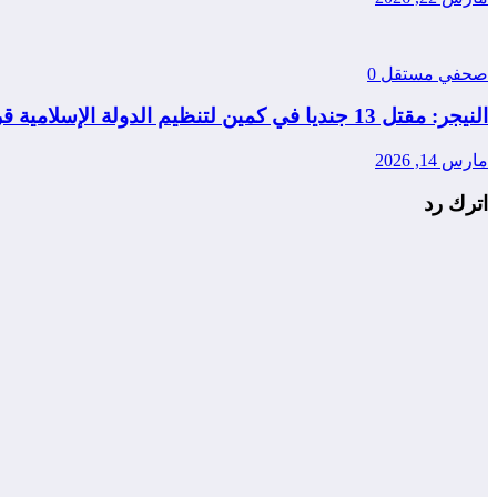
صحفي مستقل
0
النيجر: مقتل 13 جنديا في كمين لتنظيم الدولة الإسلامية قرب مدينة طاوا
مارس 14, 2026
اترك رد