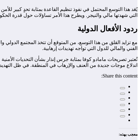
يُعَد هذا التوسع المحتمل في نفوذ تنظيم القاعدة بمثابة تحدٍ كبير للأ
التي شهدتها مالي والنيجر. ويطرح هذا الأمر تساؤلات حول قدرة الحكو
ردود الأفعال الدولية
مع تزايد القلق من هذا التوسع، من المتوقع أن تتخذ المجتمع الدولي وا
الفني والمالي للدول التي تواجه تهديدات إرهابية.
تُعتبر تصريحات مامادو كوفا بمثابة جرس إنذار بشأن التحديات الأمني
اندلاع موجات جديدة من العنف والإرهاب في المنطقة. في ظل التهديد
Share this content:
معجب بهذه: