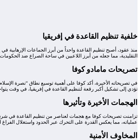
خلفية تنظيم القاعدة في إفريقيا
منذ عقود، أصبح تنظيم القاعدة واحداً من أبرز الجماعات الإرهابية في
التقليدية، مما جعله من أبرز اللاعبين في ساحة الصراع ضد الحكوما
تصريحات مامادو كوفا
في تصريحاته الأخيرة، أكد كوفا على أهمية توسيع نطاق “نصرة الإسلام و
تؤدي إلى تشكيل أكبر رقعة لتنظيم القاعدة في إفريقيا، في وقت يتواجد فيه تنظيم داعش في
الهجمات الأخيرة وتأثيرها
تزامنت تصريحات كوفا مع هجمات لعناصر من تنظيم القاعدة في شرق بو
عملياته، مما يعكس القدرة على التحرك عبر الحدود واستغلال الفراغ 
المخاوف الأمنية