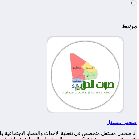
جاري
التحميل…
مرتبط
صحفي مستقل
أنا صحفي مستقل متخصص في تغطية الأحداث والقضايا الاجتماعية والس