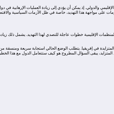
من الإقليمي والدولي. إذ يمكن أن يؤدي إلى زيادة العمليات الإرهابية ف
مات على مواجهة هذا التهديد، خاصة في ظل الأزمات السياسية والاقتصا
لمنظمات الإقليمية خطوات عاجلة للتصدي لهذا التهديد. يشمل ذلك زيادة ا
ة المتزايدة في إفريقيا. يتطلب الوضع الحالي استجابة سريعة ومنسقة م
 المتزايد، يبقى السؤال المطروح هو كيف ستتعامل الدول مع هذا الخط