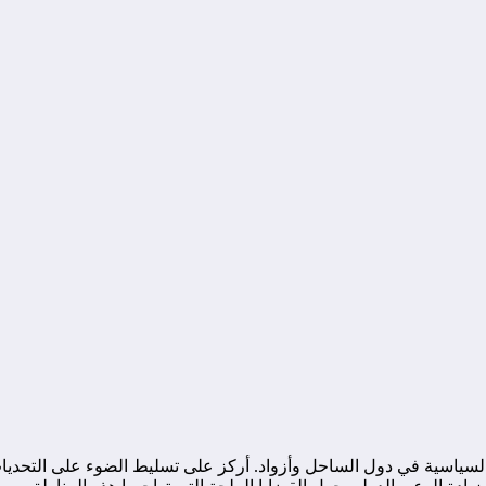
ياسية في دول الساحل وأزواد. أركز على تسليط الضوء على التحديات ا