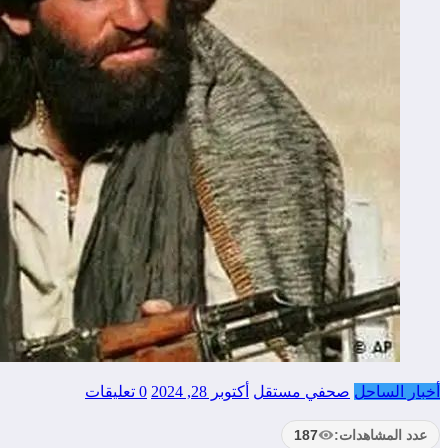
أخبار الساحل
صحفي مستقل
أكتوبر 28, 2024
0 تعليقات
عدد المشاهدات:
187