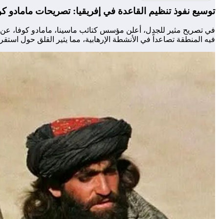
توسيع نفوذ تنظيم القاعدة في إفريقيا: تصريحات مامادو كوف
في تصريح مثير للجدل، أعلن مؤسس كتائب ماسينا، مامادو كوفا، عن خ
فيه المنطقة تصاعداً في الأنشطة الإرهابية، مما يثير القلق حول استقرا