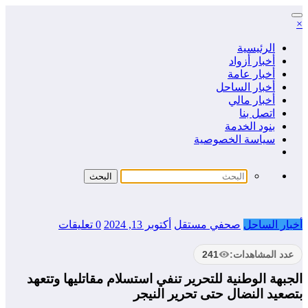
التجاوز
×
إلى
المحتوى
الرئيسية
أخبار أزواد
أخبار عامة
أخبار الساحل
أخبار مالي
اتصل بنا
بنود الخدمة
سياسة الخصوصية
أخبار الساحل
صحفي مستقل
أكتوبر 13, 2024
0 تعليقات
عدد المشاهدات:
241
الجبهة الوطنية للتحرير تنفي استسلام مقاتليها وتتعهد
بتصعيد النضال حتى تحرير النيجر