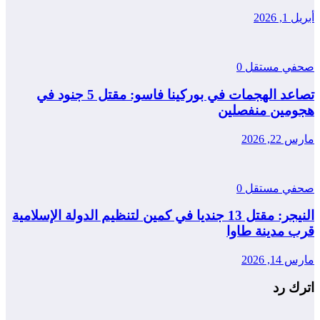
أبريل 1, 2026
صحفي مستقل
0
تصاعد الهجمات في بوركينا فاسو: مقتل 5 جنود في
هجومين منفصلين
مارس 22, 2026
صحفي مستقل
0
النيجر: مقتل 13 جنديا في كمين لتنظيم الدولة الإسلامية
قرب مدينة طاوا
مارس 14, 2026
اترك رد