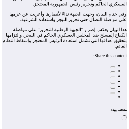
العسكري الحاكم وتحرير رئيس الجمهورية المحتجز.
وفي ختام البيان، وجهت الجبهة نداءً لأنصارها وأعربت عن عزمها
على مواصلة النضال حتى تحرير النيجر واستعادة الشرعية.
هذا البيان يعكس إصرار “الجبهة الوطنية للتحرير” على مواصلة
الكفاح المسلح ضد المجلس العسكري الحاكم في النيجر، والتزامها
بتحقيق أهدافها التي تشمل استعادة الرئيس المحتجز وإسقاط النظام
القائم.
Share this content:
معجب بهذه:
جاري
التحميل…