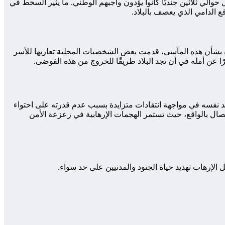
لي ثلاثين جنديًا كانوا يؤدون واجبهم الوطني. ما يثير السخط في
 الدامي الذي يعصف بالبلاد.
مة بشأن هذه المآسي، قدمت بعض الشخصيات المحلية تعازيها للأسر
ا عن أمله في أن تجد البلاد طريقًا للخروج من هذه الفوضى.
د نفسه في مواجهة انتقادات متزايدة بسبب عدم قدرته على احتواء
تصال بالواقع، حيث تستمر الهجمات الإرهابية في زعزعة الأمن
الإرهاب تهديد حياة الجنود والمدنيين على حد سواء.