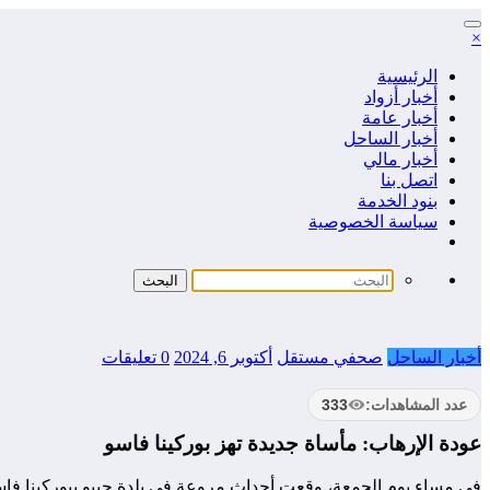
التجاوز
×
إلى
المحتوى
الرئيسية
أخبار أزواد
أخبار عامة
أخبار الساحل
أخبار مالي
اتصل بنا
بنود الخدمة
سياسة الخصوصية
أخبار الساحل
صحفي مستقل
أكتوبر 6, 2024
0 تعليقات
عدد المشاهدات:
333
عودة الإرهاب: مأساة جديدة تهز بوركينا فاسو