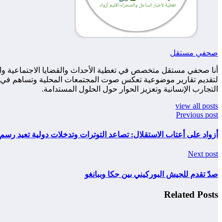
صحفي مستقل
أنا صحفي مستقل متخصص في تغطية الأحداث والقضايا الاجتماعية والس
لتقديم تقارير موضوعية تعكس صوت المجتمعات المحلية وتساهم في زياد
التجارب الإنسانية وتعزيز الحوار حول الحلول المستدامة.
view all posts
Previous post
أزواد على أعتاب الاستقلال: تصاعد التوترات وتدخلات دولية تعيد رس
Next post
صدّ تقدم للجيش البوركيني بين جكا وببانغو
Related Posts