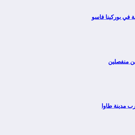
 في بوركينا فاسو