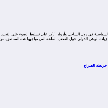
ياسية في دول الساحل وأزواد. أركز على تسليط الضوء على التحديات ا
ة الوعي الدولي حول القضايا الملحة التي تواجهها هذه المناطق. من خ
م خريطة الصراع