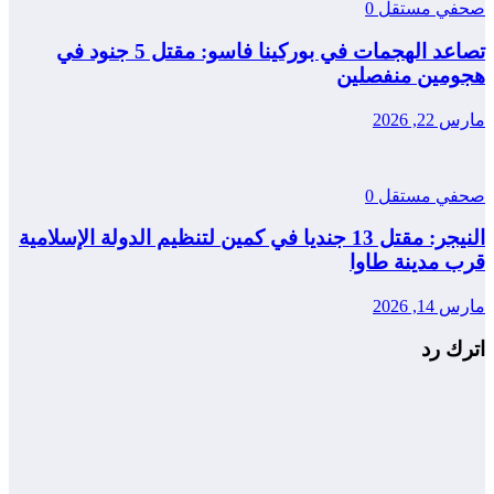
صحفي مستقل
0
تصاعد الهجمات في بوركينا فاسو: مقتل 5 جنود في
هجومين منفصلين
مارس 22, 2026
صحفي مستقل
0
النيجر: مقتل 13 جنديا في كمين لتنظيم الدولة الإسلامية
قرب مدينة طاوا
مارس 14, 2026
اترك رد