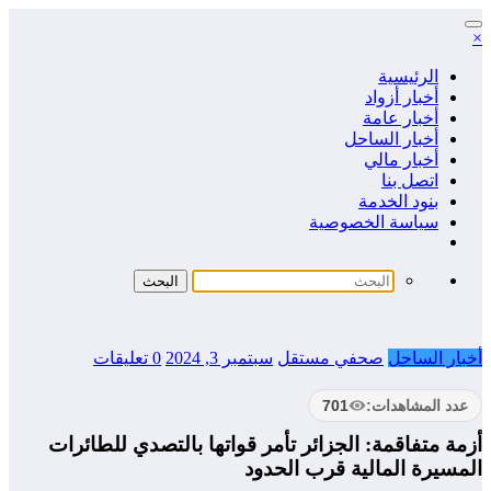
التجاوز
×
إلى
المحتوى
الرئيسية
أخبار أزواد
أخبار عامة
أخبار الساحل
أخبار مالي
اتصل بنا
بنود الخدمة
سياسة الخصوصية
أخبار الساحل
صحفي مستقل
سبتمبر 3, 2024
0 تعليقات
عدد المشاهدات:
701
أزمة متفاقمة: الجزائر تأمر قواتها بالتصدي للطائرات
المسيرة المالية قرب الحدود