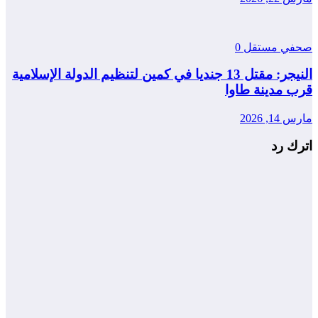
صحفي مستقل
0
النيجر: مقتل 13 جنديا في كمين لتنظيم الدولة الإسلامية
قرب مدينة طاوا
مارس 14, 2026
اترك رد