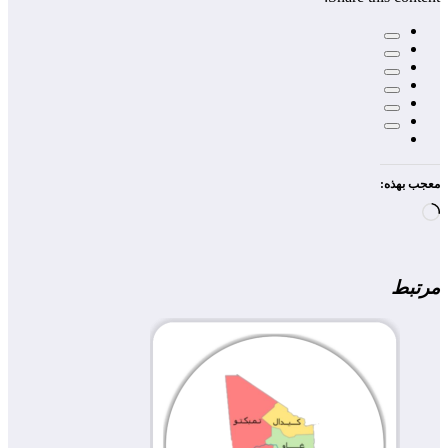
معجب بهذه:
جاري
التحميل…
مرتبط