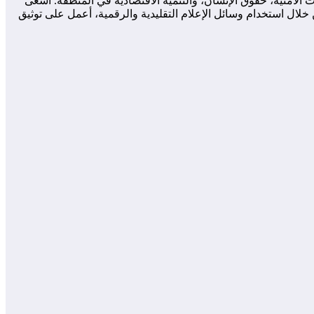
لأمنية، حقوق الإنسان، والتنمية الاقتصادية في المنطقة. أسعى
لال استخدام وسائل الإعلام التقليدية والرقمية، أعمل على توثيق