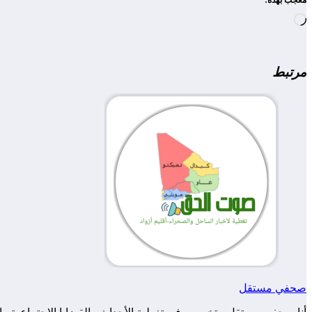
معجب بهذه:
جاري
التحميل…
مرتبط
صحفي مستقل