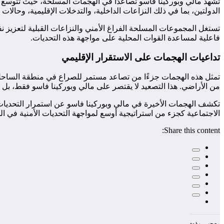
تشهد مالي وبوركينا فاسو تصاعدًا في الهجمات المسلحة، حيث تتوسع ال
الدولتين، بما في ذلك النزاعات الداخلية، والتدخلات الإقليمية، وحالات
تستغل المجموعات المسلحة الفراغ الأمني والنزاعات القبلية لتعزيز نفو
فاعلية لمساعدة القوات المحلية على مواجهة هذه التحديات.
تداعيات الهجمات على الاستقرار الإقليمي
تمثل هذه الهجمات جزءًا من تصاعد مستمر للصراع في منطقة الساحل
من الأراضي. هذا التصعيد لا يقتصر على مالي وبوركينا فاسو فقط، بل ي
تكشف الهجمات الأخيرة في مالي وبوركينا فاسو عن استمرار التحديات 
الاجتماعية كجزء من استراتيجية أوسع لمواجهة التحديات الأمنية في ال
Share this content: