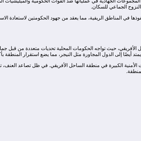
مجموعات الجهادية في عملياتها ضد القوات الحكومية والميليشيات المح
 النزوح الجماعي للسكان.
ذها في المناطق الريفية، مما يعقد من جهود الحكومتين لاستعادة الاستقرا
 الأفريقي، حيث تواجه الحكومات المحلية تحديات متعددة من قبل جم
متد أيضًا إلى الدول المجاورة مثل النيجر، مما يضع استقرار المنطقة ب
الأمنية الكبيرة في منطقة الساحل الأفريقي. في ظل تصاعد العنف، تب
منطقة.