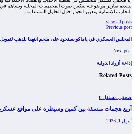
أنا صحفي مستقل متخصص في تغطية الأحداث والقضايا الاجتماعية والس
لتقديم تقارير موضوعية تعكس صوت المجتمعات المحلية وتساهم في زياد
التجارب الإنسانية وتعزيز الحوار حول الحلول المستدامة.
view all posts
Previous post
المجلس العسكري في باماكو يستحوذ على منجم انتهقا للذهب لتمويل 
Next post
إذاعة أزواد الدولية
Related Posts
صحفي مستقل
0
أربع هجمات منسقة بين كمين وسيطرة على مواقع عسكرية
أبريل 1, 2026