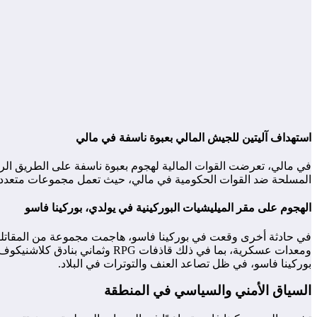
استهداف آليتين للجيش المالي بعبوة ناسفة في مالي
في مالي، تعرضت القوات المالية لهجوم بعبوة ناسفة على الطريق الرابط
المسلحة ضد القوات الحكومية في مالي، حيث تعمل مجموعات متعددة ع
الهجوم على مقر الميليشيات البوركينية في يولدي، بوركينا فاسو
في حادثة أخرى وقعت في بوركينا فاسو، هاجمت مجموعة من المقاتلين 
ومعدات عسكرية، بما في ذلك قاذ
بوركينا فاسو، في ظل تصاعد العنف والتوترات في البلاد.
السياق الأمني والسياسي في المنطقة