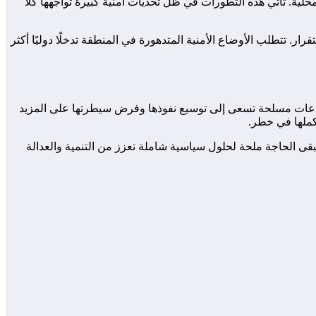
لية. تأتي هذه التطورات في ظل تحديات أمنية كبيرة تواجهها كلا
ر. تتطلب الأوضاع الأمنية المتدهورة في المنطقة تدخلًا دوليًا أكثر
اعات مسلحة تسعى إلى توسيع نفوذها وفرض سيطرتها على المزيد
أكملها في خطر.
قى الحاجة ملحة لحلول سياسية شاملة تعزز من التنمية والعدالة