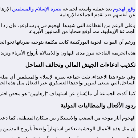
وقع الهجوم
بعد عملية واسعة لجماعة
نصرة الإسلام والمسلمين
عن أنفسهم ضد تقدم الجماعة الإرهابية.
وعلى الرغم من الفظاعة التي شهدها الهجوم في بارسالوغو، فإن رد ا
الجماعة الإرهابية، مما أوقع ضحايا من المدنيين الأبرياء.
ورغم أن القوات الجوية البوركينية كانت مكلفة بتوجيه ضرباتها نحو الجم
هذه الجريمة الفادحة تبرز مدى التهاون واللامبالاة بأرواح الأبرياء وتز
تكذيب ادعاءات الجيش المالي وتحالف الساحل
وفي ضوء هذا الاعتداء، نفت جماعة نصرة الإسلام والمسلمين أي صلة له
الساحل التي تسعى لتبرير تواجدها العسكري عبر افتعال مثل هذه الحوا
كما أكدت الجماعة أن ما يُشاع عن استهداف “إرهابيين” هو محض افترا
ردود الأفعال والمطالبات الدولية
الهجوم أثار موجة من الغضب والاستنكار بين سكان المنطقة، كما دع
إن مثل هذه الأعمال الوحشية تعكس استهتاراً واضحاً بأرواح المدنيين 