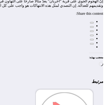
إنّ الهجوم الجوي على قرية “أخربان” يعدّ مثالًا صارخًا على التها
وتقديمهم للعدالة. إن التصدي لمثل هذه الانتهاكات هو واجب على كل ا
Share this content:
معجب بهذه:
جاري
التحميل…
مرتبط