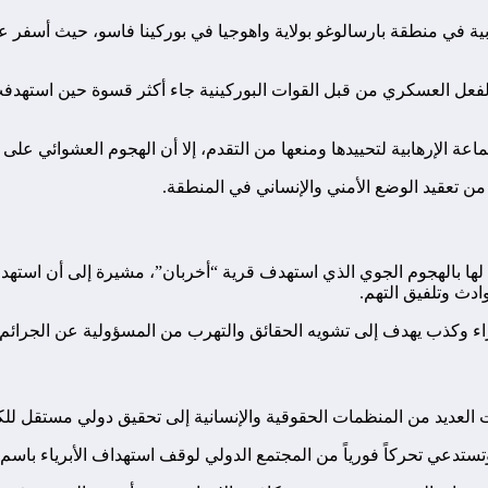
لفعل العسكري من قبل القوات البوركينية جاء أكثر قسوة حين استهدفت
اعة الإرهابية لتحييدها ومنعها من التقدم، إلا أن الهجوم العشوائي على 
يد من تعقيد الوضع الأمني والإنساني في المنطقة.
ا بالهجوم الجوي الذي استهدف قرية “أخربان”، مشيرة إلى أن استهداف 
دث وتلفيق التهم.
ء وكذب يهدف إلى تشويه الحقائق والتهرب من المسؤولية عن الجرائم ال
ت العديد من المنظمات الحقوقية والإنسانية إلى تحقيق دولي مستقل 
وتستدعي تحركاً فورياً من المجتمع الدولي لوقف استهداف الأبرياء باسم