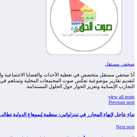
صحفي مستقل
أنا صحفي مستقل متخصص في تغطية الأحداث والقضايا الاجتماعية والس
لتقديم تقارير موضوعية تعكس صوت المجتمعات المحلية وتساهم في زياد
التجارب الإنسانية وتعزيز الحوار حول الحلول المستدامة.
view all posts
Previous post
نداء عاجل لإنهاء المجازر في تينزاواتين: منظمة إيموهاغ الدولية تطالب ب
Next post