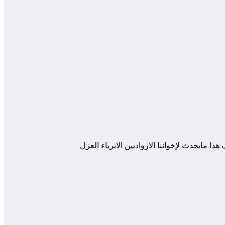
ايحدث لإخواننا الازواديين الابرياء العزل