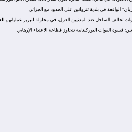
قوات تحالف الساحل ضد المدنيين العزل، في محاولة لتبرير عملياتهم الع