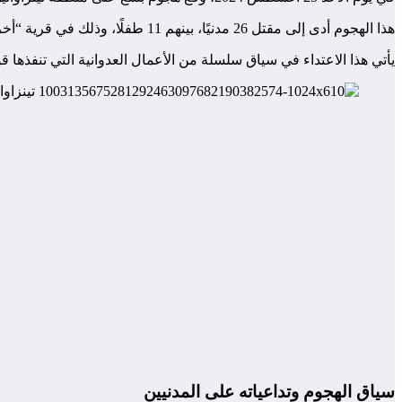
هذا الهجوم أدى إلى مقتل 26 مدنيًا، بينهم 11 طفلًا، وذلك في قرية “أخربان” الواقعة في بلدية تنزواتين على الحدود مع الجزائر.
يأتي هذا الاعتداء في سياق سلسلة من الأعمال العدوانية التي تنفذها 
سياق الهجوم وتداعياته على المدنيين