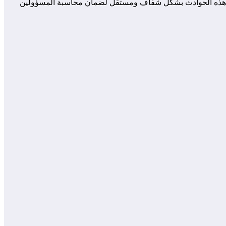
يق في هذه الحوادث بشكل شفاف ومستقل لضمان محاسبة المسؤولين