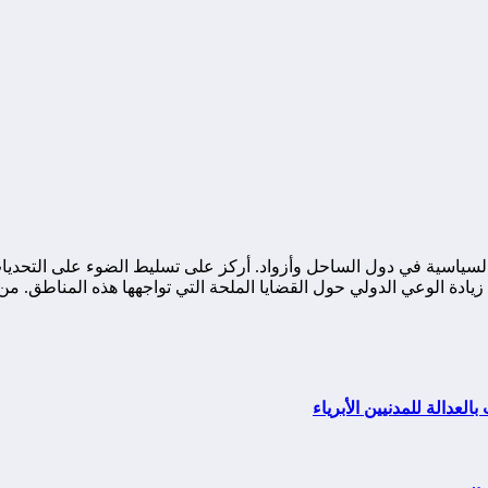
ياسية في دول الساحل وأزواد. أركز على تسليط الضوء على التحديات ا
ة الوعي الدولي حول القضايا الملحة التي تواجهها هذه المناطق. من خ
العدالة للمدنيين الأبرياء