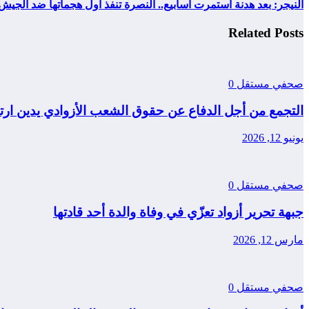
النيجر: بعد هدنة استمرت أسابيع.. النصرة تنفذ اول هجماتها ضد الجيش
Related Posts
صحفي مستقل
0
التجمع من أجل الدفاع عن حقوق الشعب الأزوادي يدين ار
يونيو 12, 2026
صحفي مستقل
0
جبهة تحرير أزواد تعزّي في وفاة والدة أحد قادتها
مارس 12, 2026
صحفي مستقل
0