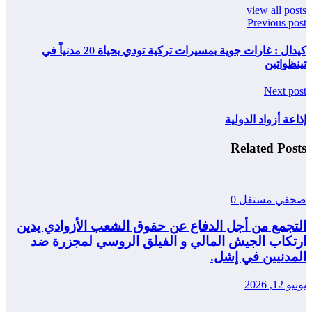
view all posts
Previous post
كيدال : غارات جوية بمسيرات تركية تودي بحياة 20 مدنياً في
تينظواتين
Next post
إذاعة أزواد الدولية
Related Posts
صحفي مستقل
0
التجمع من أجل الدفاع عن حقوق الشعب الأزوادي يدين
ارتكاب الجيش المالي و الفيلق الروسي لمجزرة ضد
المدنيين في إشل.
يونيو 12, 2026