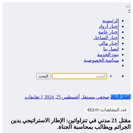
التجاوز
×
إلى
المحتوى
الرئيسية
أخبار أزواد
أخبار عامة
أخبار الساحل
أخبار مالي
اتصل بنا
بنود الخدمة
سياسة الخصوصية
أخبار أزواد
صحفي مستقل
أغسطس 25, 2024
1 تعليقات
عدد المشاهدات:
411
مقتل 21 مدني في تنزاواتين: الإطار الاستراتيجي يدين
الجرائم ويطالب بمحاسبة الجناة.