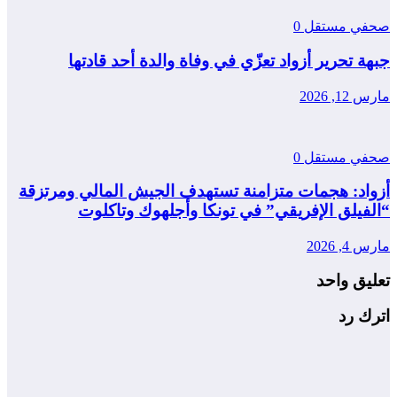
صحفي مستقل
0
جبهة تحرير أزواد تعزّي في وفاة والدة أحد قادتها
مارس 12, 2026
صحفي مستقل
0
أزواد: هجمات متزامنة تستهدف الجيش المالي ومرتزقة
“الفيلق الإفريقي” في تونكا وأجلهوك وتاكلوت
مارس 4, 2026
تعليق واحد
اترك رد