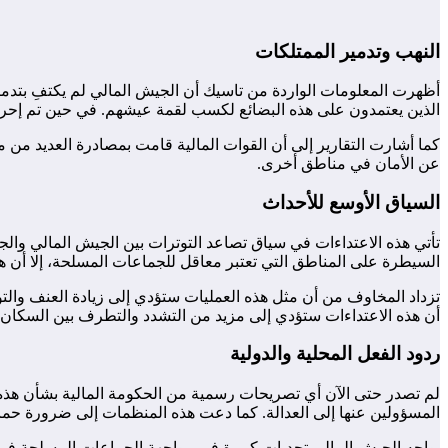
النهب وتدمير الممتلكات
أظهرت المعلومات الواردة من تاسيك أن الجيش المالي لم يكتفِ بتدمي
الذين يعتمدون على هذه البضائع لكسب لقمة عيشهم. في حين تم إحراق 
كما أشارت التقارير إلى أن القوات المالية قامت بمصادرة العديد من م
عن الأمان في مناطق أخرى.
السياق الأوسع للأحداث
تأتي هذه الاعتداءات في سياق تصاعد التوترات بين الجيش المالي وال
السيطرة على المناطق التي تعتبر معاقل للجماعات المسلحة، إلا أن هذه 
تزداد المخاوف من أن مثل هذه العمليات ستؤدي إلى زيادة العنف والت
أن هذه الاعتداءات ستؤدي إلى مزيد من التشدد والتطرف بين السكان 
ردود الفعل المحلية والدولية
لم تصدر حتى الآن أي تصريحات رسمية من الحكومة المالية بشأن هذه 
المسؤولين عنها إلى العدالة. كما دعت هذه المنظمات إلى ضرورة حماي
يواجه الجيش المالي تحديات كبيرة في مواجهة الجماعات المسلحة في ا