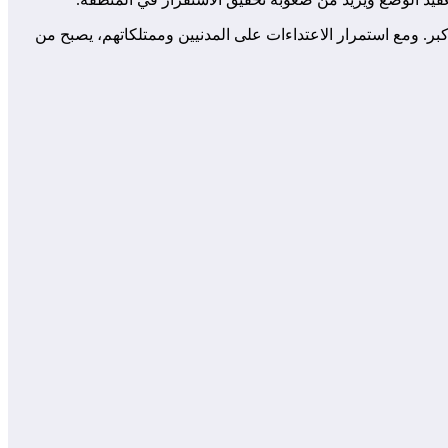
. ومع استمرار الاعتداءات على المدنيين وممتلكاتهم، يصبح من