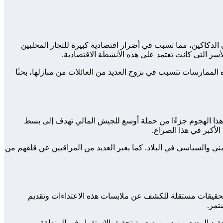
الدكاكين، مما تسبب في أضرار اقتصادية كبيرة للتجار المحليين
ر التي كانت تعتمد على هذه الأنشطة الاقتصادية.
الممارسات تتسبب في نزوح العديد من العائلات من منازلها، بحثًا
 هذا الهجوم جزءًا من حملة أوسع للجيش المالي تهدف إلى بسط
الأكبر في هذا الصراع.
ي والسياسي في البلاد. كما يعبر العديد من المراقبين عن قلقهم من
ء تحقيقات مستقلة للكشف عن ملابسات هذه الاعتداءات وتقديم
تمر.
عقيد الوضع ويزيد من صعوبة تحقيق الاستقرار في المنطقة.