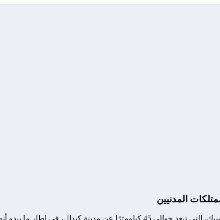
تلكات المدنيين
ستمرة تستهدف المدنيين العزل في شمال البلاد.