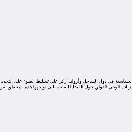
ياسية في دول الساحل وأزواد. أركز على تسليط الضوء على التحديات ا
ة الوعي الدولي حول القضايا الملحة التي تواجهها هذه المناطق. من خ