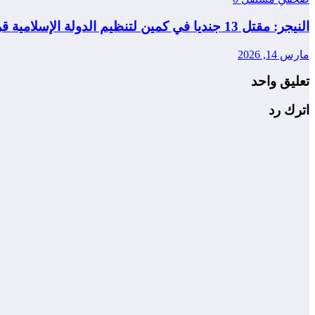
النيجر: مقتل 13 جنديا في كمين لتنظيم الدولة الإسلامية قرب مدينة طاوا
مارس 14, 2026
تعليق واحد
اترك رد