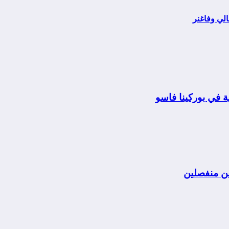
الي وفاغنر
 في بوركينا فاسو