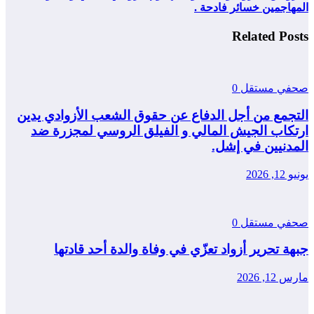
المهاجمين خسائر فادحة .
Related Posts
صحفي مستقل
0
التجمع من أجل الدفاع عن حقوق الشعب الأزوادي يدين
ارتكاب الجيش المالي و الفيلق الروسي لمجزرة ضد
المدنيين في إشل.
يونيو 12, 2026
صحفي مستقل
0
جبهة تحرير أزواد تعزّي في وفاة والدة أحد قادتها
مارس 12, 2026