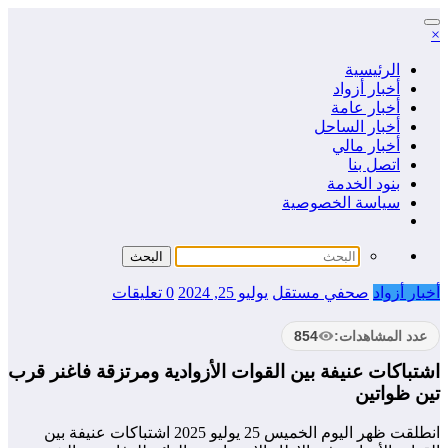
التجاوز
×
إلى
المحتوى
الرئيسية
أخبار أزواد
أخبار عامة
أخبار الساحل
أخبار مالي
اتصل بنا
بنود الخدمة
سياسة الخصوصية
أخبار أزواد
صحفي مستقل
يوليو 25, 2024
0 تعليقات
عدد المشاهدات:
854
اشتباكات عنيفة بين القوات الأزوادية ومرتزقة فاغنر قرب
تين ظواتين
انطلقت ظهر اليوم الخميس 25 يوليو 2025 اشتباكات عنيفة بين