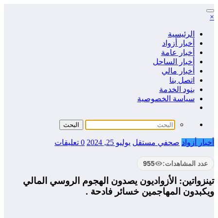
التجاوز
×
إلى
المحتوى
الرئيسية
أخبار أزواد
أخبار عامة
أخبار الساحل
أخبار مالي
اتصل بنا
بنود الخدمة
سياسة الخصوصية
أخبار أزواد
صحفي مستقل
يوليو 25, 2024
0 تعليقات
عدد المشاهدات:
955
تينزواتين: الأزواديون يصدون الهجوم الروسي المالي
ويكبدون المهاجمين خسائر فادحة .