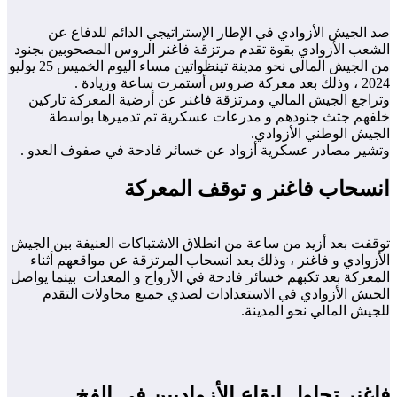
صد الجيش الأزوادي في الإطار الإستراتيجي الدائم للدفاع عن
الشعب الأزوادي بقوة تقدم مرتزقة فاغنر الروس المصحوبين بجنود
من الجيش المالي نحو مدينة تينظواتين مساء اليوم الخميس 25 يوليو
2024 ، وذلك بعد معركة ضروس أستمرت ساعة وزيادة .
وتراجع الجيش المالي ومرتزقة فاغنر عن أرضية المعركة تاركين
خلفهم جثث جنودهم و مدرعات عسكرية تم تدميرها بواسطة
الجيش الوطني الأزوادي.
وتشير مصادر عسكرية أزواد عن خسائر فادحة في صفوف العدو .
انسحاب فاغنر و توقف المعركة
توقفت بعد أزيد من ساعة من انطلاق الاشتباكات العنيفة بين الجيش
الأزوادي و فاغنر ، وذلك بعد انسحاب المرتزقة عن مواقعهم أثناء
المعركة بعد تكبهم خسائر فادحة في الأرواح و المعدات بينما يواصل
الجيش الأزوادي في الاستعدادات لصدي جميع محاولات التقدم
للجيش المالي نحو المدينة.
فاغنر تحاول إيقاع الأزواديين في الفخ