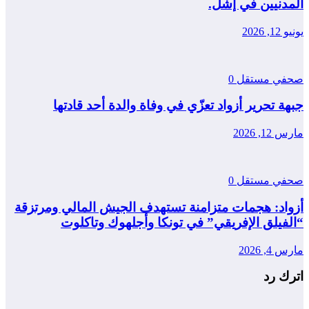
المدنيين في إشل.
يونيو 12, 2026
صحفي مستقل
0
جبهة تحرير أزواد تعزّي في وفاة والدة أحد قادتها
مارس 12, 2026
صحفي مستقل
0
أزواد: هجمات متزامنة تستهدف الجيش المالي ومرتزقة
“الفيلق الإفريقي” في تونكا وأجلهوك وتاكلوت
مارس 4, 2026
اترك رد