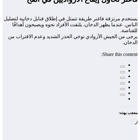
يستخدم مرتزقة فاغنر طريقة تتمثل في إطلاق قنابل دخانية لتضليل
الناس. عندما يظهر الدخان، يلتفت الأفراد نحوه ويصبحون أهدافًا
للقناصة.
يرجى من الجيش الأزوادي توخي الحذر الشديد وعدم الاقتراب من
الدخان.
Share this content:
معجب بهذه:
جاري
التحميل…