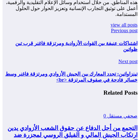
هذه المناطق. من خلال استخدام وسائل الإعلام التقليدية والرقمية،
أعمل على توثيق التجارب الإنسانية وتعزيز الحوار حول الحلول
المستدامة.
view all posts
Previous post
اشتباكات عنيفة بين القوات الأزوادية ومرتزقة فاغنر قرب تين
ظواتين
Next post
تينزاواتين: تجدد المعارك بين الجيش الأزوادي ومرتزقة فاغنر وسط
خسائر فادحة في صفوف المرتزقة <br>
Related Posts
صحفي مستقل
0
التجمع من أجل الدفاع عن حقوق الشعب الأزوادي يدين
ارتكاب الجيش المالي و الفيلق الروسي لمجزرة ضد