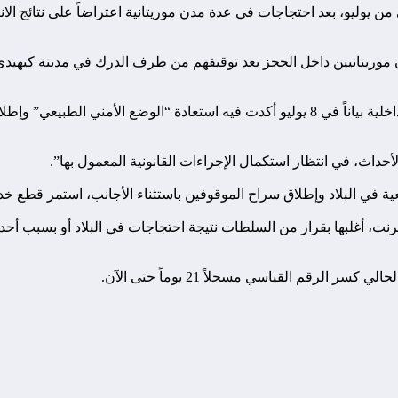
 يوليو، بعد احتجاجات في عدة مدن موريتانية اعتراضاً على نتائج الانت
ان موريتانيين داخل الحجز بعد توقيفهم من طرف الدرك في مدينة كيهيد
بعد نحو أسبوع من قطع خدمة الإنترنت عن الهواتف، أصدرت وزارة الداخلية بياناً في 8 يوليو 
حداث، في انتظار استكمال الإجراءات القانونية المعمول بها”.
ية في البلاد وإطلاق سراح الموقوفين باستثناء الأجانب، استمر قطع خد
نت، أغلبها بقرار من السلطات نتيجة احتجاجات في البلاد أو بسبب أحداث