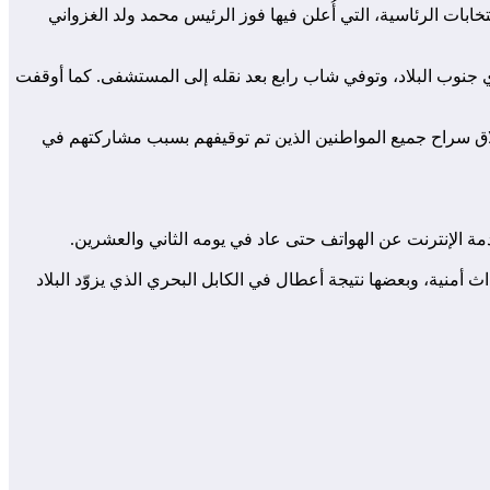
خابات الرئاسية، التي أُعلن فيها فوز الرئيس محمد ولد الغزواني
ي جنوب البلاد، وتوفي شاب رابع بعد نقله إلى المستشفى. كما أوقفت
أكدت فيه استعادة “الوضع الأمني الطبيعي” وإطلاق سراح جميع المواطنين الذين تم توقيفهم بسبب مشاركتهم في
مة الإنترنت عن الهواتف حتى عاد في يومه الثاني والعشرين.
 أمنية، وبعضها نتيجة أعطال في الكابل البحري الذي يزوّد البلاد