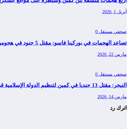
أربع هجمات منسقة بين كمين وسيطرة على مواقع عسكرية
أبريل 1, 2026
صحفي مستقل
0
تصاعد الهجمات في بوركينا فاسو: مقتل 5 جنود في هجومين منفصلين
مارس 22, 2026
صحفي مستقل
0
النيجر: مقتل 13 جنديا في كمين لتنظيم الدولة الإسلامية قرب مدينة طاوا
مارس 14, 2026
اترك رد