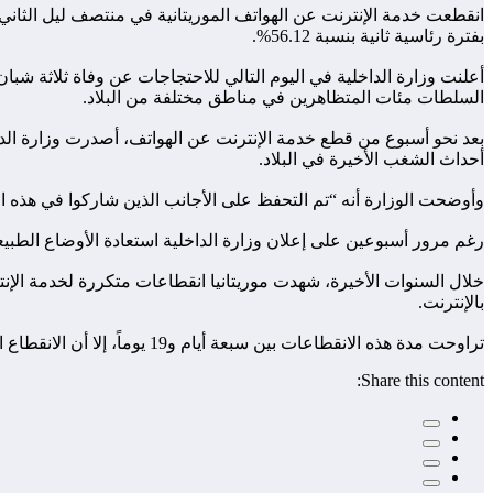
انقطعت خدمة الإنترنت عن الهواتف الموريتانية في منتصف ليل الثاني من
بفترة رئاسية ثانية بنسبة 56.12%.
أعلنت وزارة الداخلية في اليوم التالي للاحتجاجات عن وفاة ثلاثة شب
السلطات مئات المتظاهرين في مناطق مختلفة من البلاد.
أحداث الشغب الأخيرة في البلاد.
وأوضحت الوزارة أنه “تم التحفظ على الأجانب الذين شاركوا في هذه الأ
رغم مرور أسبوعين على إعلان وزارة الداخلية استعادة الأوضاع الطبيع
خلال السنوات الأخيرة، شهدت موريتانيا انقطاعات متكررة لخدمة الإنتر
بالإنترنت.
تراوحت مدة هذه الانقطاعات بين سبعة أيام و19 يوماً، إلا أن الانقطاع الحالي كسر الرقم القياسي مسجلاً 21 يوماً حتى الآن.
Share this content: