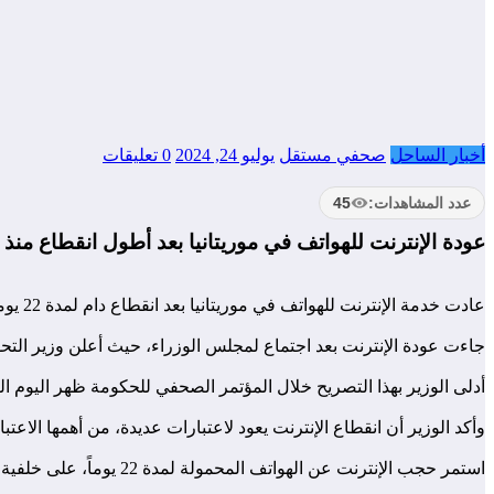
أخبار الساحل
صحفي مستقل
يوليو 24, 2024
0 تعليقات
عدد المشاهدات:
45
عودة الإنترنت للهواتف في موريتانيا بعد أطول انقطاع من
عادت خدمة الإنترنت للهواتف في موريتانيا بعد انقطاع دام لمدة 22 يوماً، مسجلة بذلك أطول انقطاع منذ أكثر من سبع سنوات.
جاءت عودة الإنترنت بعد اجتماع لمجلس الوزراء، حيث أعلن وزير التحول 
أدلى الوزير بهذا التصريح خلال المؤتمر الصحفي للحكومة ظهر اليوم ا
وأكد الوزير أن انقطاع الإنترنت يعود لاعتبارات عديدة، من أهمها الاعتبا
استمر حجب الإنترنت عن الهواتف المحمولة لمدة 22 يوماً، على خلفية أعمال الشغب التي أعقبت الانتخابات الرئاسية.