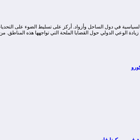
ياسية في دول الساحل وأزواد. أركز على تسليط الضوء على التحديات ا
ة الوعي الدولي حول القضايا الملحة التي تواجهها هذه المناطق. من خ