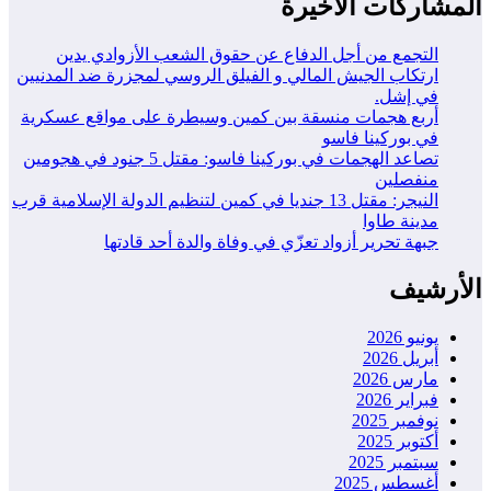
المشاركات الاخيرة
التجمع من أجل الدفاع عن حقوق الشعب الأزوادي يدين
ارتكاب الجيش المالي و الفيلق الروسي لمجزرة ضد المدنيين
في إشل.
أربع هجمات منسقة بين كمين وسيطرة على مواقع عسكرية
في بوركينا فاسو
تصاعد الهجمات في بوركينا فاسو: مقتل 5 جنود في هجومين
منفصلين
النيجر: مقتل 13 جنديا في كمين لتنظيم الدولة الإسلامية قرب
مدينة طاوا
جبهة تحرير أزواد تعزّي في وفاة والدة أحد قادتها
الأرشيف
يونيو 2026
أبريل 2026
مارس 2026
فبراير 2026
نوفمبر 2025
أكتوبر 2025
سبتمبر 2025
أغسطس 2025