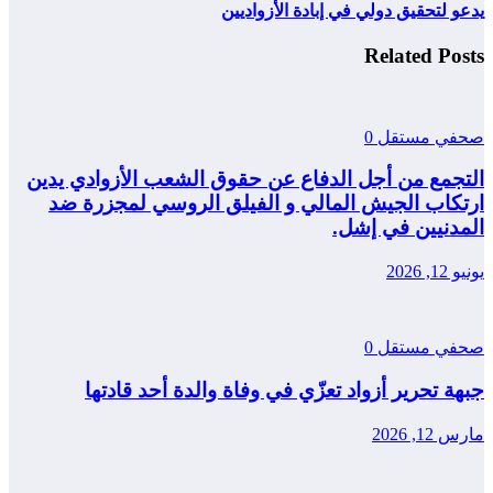
يدعو لتحقيق دولي في إبادة الأزواديين
Related Posts
صحفي مستقل
0
التجمع من أجل الدفاع عن حقوق الشعب الأزوادي يدين
ارتكاب الجيش المالي و الفيلق الروسي لمجزرة ضد
المدنيين في إشل.
يونيو 12, 2026
صحفي مستقل
0
جبهة تحرير أزواد تعزّي في وفاة والدة أحد قادتها
مارس 12, 2026