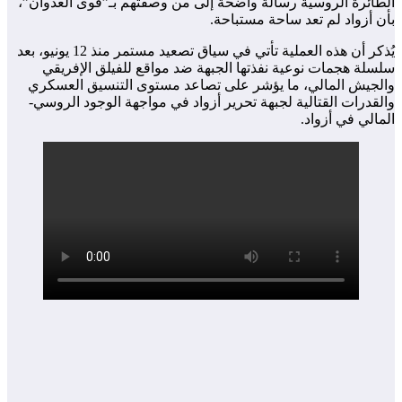
الطائرة الروسية رسالة واضحة إلى من وصفتهم بـ”قوى العدوان”،
بأن أزواد لم تعد ساحة مستباحة.
يُذكر أن هذه العملية تأتي في سياق تصعيد مستمر منذ 12 يونيو، بعد
سلسلة هجمات نوعية نفذتها الجبهة ضد مواقع للفيلق الإفريقي
والجيش المالي، ما يؤشر على تصاعد مستوى التنسيق العسكري
والقدرات القتالية لجبهة تحرير أزواد في مواجهة الوجود الروسي-
المالي في أزواد.