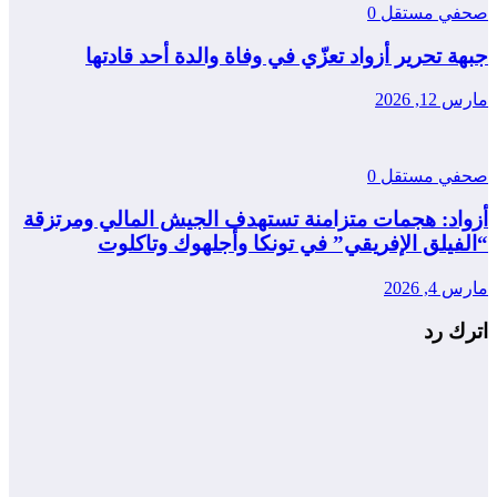
صحفي مستقل
0
جبهة تحرير أزواد تعزّي في وفاة والدة أحد قادتها
مارس 12, 2026
صحفي مستقل
0
أزواد: هجمات متزامنة تستهدف الجيش المالي ومرتزقة
“الفيلق الإفريقي” في تونكا وأجلهوك وتاكلوت
مارس 4, 2026
اترك رد