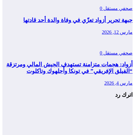
صحفي مستقل
0
جبهة تحرير أزواد تعزّي في وفاة والدة أحد قادتها
مارس 12, 2026
صحفي مستقل
0
أزواد: هجمات متزامنة تستهدف الجيش المالي ومرتزقة
“الفيلق الإفريقي” في تونكا وأجلهوك وتاكلوت
مارس 4, 2026
اترك رد