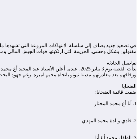
مقتولين بشكل وحشي. الجريمة التي ارتكبتها قوات الجيش المالي ومر
تفاصيل الحادثة
بدأت القصة يوم 3 يناير 2025، عندما أعلن الأست
ورفاقهم بعد مغادرتهم مدينة نيونو باتجاه مخيم امبره. رغم جهود البحث
الضحايا
ضمت قائمة الضحايا:
1. أنا أغ محمد المختار
2. فادي والدة محمد المهدي
3. الطفل محمد أغ أنا