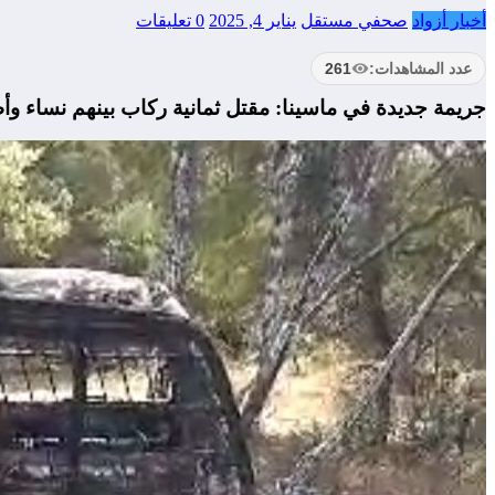
أخبار أزواد
صحفي مستقل
يناير 4, 2025
0 تعليقات
عدد المشاهدات:
261
جريمة جديدة في ماسينا: مقتل ثمانية ركاب بينهم نساء وأ