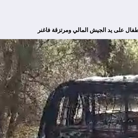
طفال على يد الجيش المالي ومرتزقة فاغنر