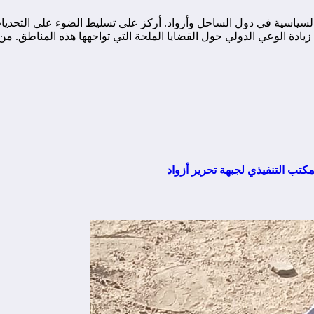
ياسية في دول الساحل وأزواد. أركز على تسليط الضوء على التحديات ا
ة الوعي الدولي حول القضايا الملحة التي تواجهها هذه المناطق. من خ
كتب التنفيذي لجبهة تحرير أزواد