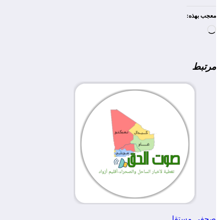
معجب بهذه:
جاري
التحميل…
مرتبط
صحفي مستقل