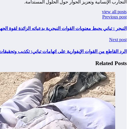
التجارب الإنسانية وتعزيز الحوار حول الحلول المستدامة.
view all posts
Previous post
النيجر : تياني يحبط معنويات القوات النيجرية بدعياته الزائدة لقوة الجه
Next post
الرد القاطع من القوات الإيفوارية على اتهامات تياني: تكذيب وتحقيقا
Related Posts