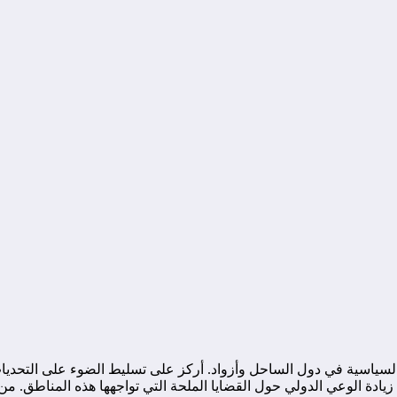
ياسية في دول الساحل وأزواد. أركز على تسليط الضوء على التحديات ا
ة الوعي الدولي حول القضايا الملحة التي تواجهها هذه المناطق. من خ