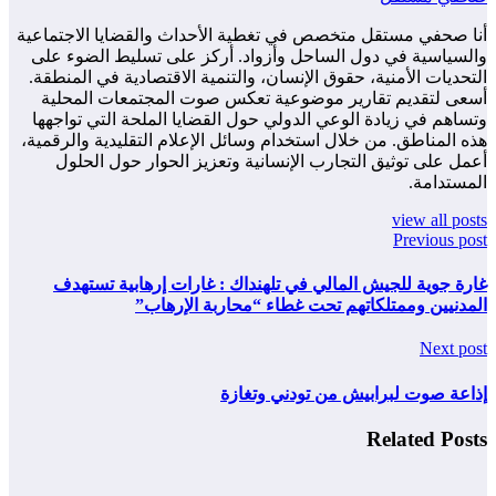
أنا صحفي مستقل متخصص في تغطية الأحداث والقضايا الاجتماعية
والسياسية في دول الساحل وأزواد. أركز على تسليط الضوء على
التحديات الأمنية، حقوق الإنسان، والتنمية الاقتصادية في المنطقة.
أسعى لتقديم تقارير موضوعية تعكس صوت المجتمعات المحلية
وتساهم في زيادة الوعي الدولي حول القضايا الملحة التي تواجهها
هذه المناطق. من خلال استخدام وسائل الإعلام التقليدية والرقمية،
أعمل على توثيق التجارب الإنسانية وتعزيز الحوار حول الحلول
المستدامة.
view all posts
Previous post
غارة جوية للجيش المالي في تلهنداك : غارات إرهابية تستهدف
المدنيين وممتلكاتهم تحت غطاء “محاربة الإرهاب”
Next post
إذاعة صوت لبرابيش من تودني وتغازة
Related Posts