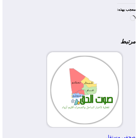
معجب بهذه:
جاري
التحميل…
مرتبط
صحفي مستقل