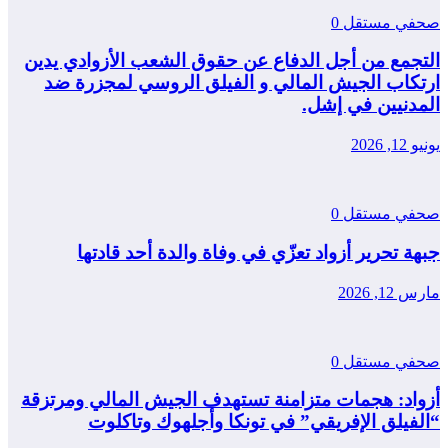
صحفي مستقل
0
التجمع من أجل الدفاع عن حقوق الشعب الأزوادي يدين
ارتكاب الجيش المالي و الفيلق الروسي لمجزرة ضد
المدنيين في إشل.
يونيو 12, 2026
صحفي مستقل
0
جبهة تحرير أزواد تعزّي في وفاة والدة أحد قادتها
مارس 12, 2026
صحفي مستقل
0
أزواد: هجمات متزامنة تستهدف الجيش المالي ومرتزقة
“الفيلق الإفريقي” في تونكا وأجلهوك وتاكلوت