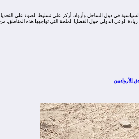
ياسية في دول الساحل وأزواد. أركز على تسليط الضوء على التحديات ا
ة الوعي الدولي حول القضايا الملحة التي تواجهها هذه المناطق. من خ
 الأزواديين