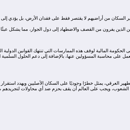
ة. تهجير السكان من أراضيهم لا يقتصر فقط على فقدان الأرض، بل يؤدي إ
حين الذين يفرون من القصف والاضطهاد إلى دول الجوار، مما يشكل عبئًا 
حكومة المالية لوقف هذه الممارسات التي تنتهك القوانين الدولية المتع
لعمل على محاسبة المسؤولين عنها، بالإضافة إلى دعم الحلول السلمية
ير العرقي، يمثل خطرًا وجوديًا على السكان الأصليين ويهدد استقرار ا
 الشعوب، ويجب على العالم أن يقف بحزم ضد أي محاولات لتجريدهم من