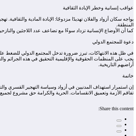
عواقب إنسانية وخطر الإبادة الثقافية
يواجه سكان أزواد والفلان تهديدًا مزدوجًا: الإبادة المادية والثقافي
المنطقة.
كما أن الأوضاع الإنسانية تزداد سوءًا مع تضاعف عدد اللاجئين والناز
دعوة للمجتمع الدولي
في ظل هذه الانتهاكات، تبرز ضرورة تدخل المجتمع الدولي للضغط على ال
يجب على المنظمات الحقوقية والإقليمية التحقيق في هذه الجرائم وا
أراضيهم التاريخية.
خاتمة
إن استمرار استهداف المدنيين في أزواد وسياسة التهجير القسري والتطه
تفاقم الأزمة وتعميق الانقسامات. الحرية والكرامة حق مشروع لجميع
Share this content: