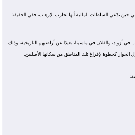
حين تدّعي السلطات المالية أنها تحارب الإرهاب، ففي الحقيقة
في أزواد، والفلان في ماسينا، بعيدًا عن أراضيهم التاريخية، وذلك
ول الجوار كخطوة لإفراغ تلك المناطق من سكانها الأصليين.
ة: