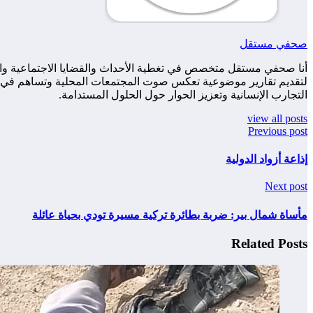
صحفي مستقل
أنا صحفي مستقل متخصص في تغطية الأحداث والقضايا الاجتماعية والس
لتقديم تقارير موضوعية تعكس صوت المجتمعات المحلية وتساهم في زياد
التجارب الإنسانية وتعزيز الحوار حول الحلول المستدامة.
view all posts
Previous post
إذاعة أزواد الدولية
Next post
مأساة شمال بير: ضربة بطائرة تركية مسيرة تودي بحياة عائلة
Related Posts