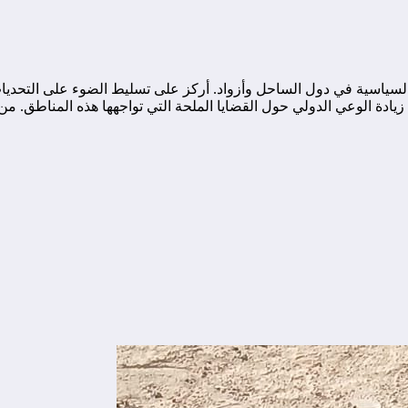
ياسية في دول الساحل وأزواد. أركز على تسليط الضوء على التحديات ا
ة الوعي الدولي حول القضايا الملحة التي تواجهها هذه المناطق. من خ