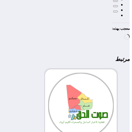
معجب بهذه:
جاري
التحميل…
مرتبط