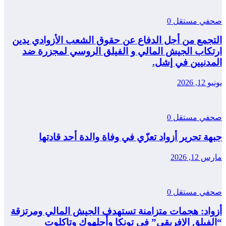
صحفي مستقل
0
التجمع من أجل الدفاع عن حقوق الشعب الأزوادي يدين
ارتكاب الجيش المالي و الفيلق الروسي لمجزرة ضد
المدنيين في إشل.
يونيو 12, 2026
صحفي مستقل
0
جبهة تحرير أزواد تعزّي في وفاة والدة أحد قادتها
مارس 12, 2026
صحفي مستقل
0
أزواد: هجمات متزامنة تستهدف الجيش المالي ومرتزقة
“الفيلق الإفريقي” في تونكا وأجلهوك وتاكلوت