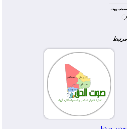
معجب بهذه:
جاري
التحميل…
مرتبط
صحفي مستقل