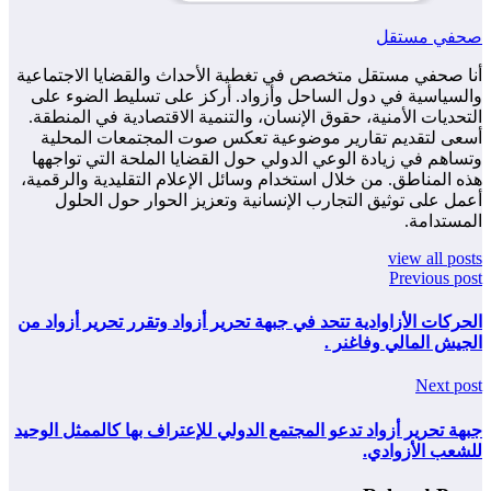
صحفي مستقل
أنا صحفي مستقل متخصص في تغطية الأحداث والقضايا الاجتماعية
والسياسية في دول الساحل وأزواد. أركز على تسليط الضوء على
التحديات الأمنية، حقوق الإنسان، والتنمية الاقتصادية في المنطقة.
أسعى لتقديم تقارير موضوعية تعكس صوت المجتمعات المحلية
وتساهم في زيادة الوعي الدولي حول القضايا الملحة التي تواجهها
هذه المناطق. من خلال استخدام وسائل الإعلام التقليدية والرقمية،
أعمل على توثيق التجارب الإنسانية وتعزيز الحوار حول الحلول
المستدامة.
view all posts
Previous post
الحركات الأزاوادية تتحد في جبهة تحرير أزواد وتقرر تحرير أزواد من
الجيش المالي وفاغنر .
Next post
جبهة تحرير أزواد تدعو المجتمع الدولي للإعتراف بها كالممثل الوحيد
للشعب الأزوادي.