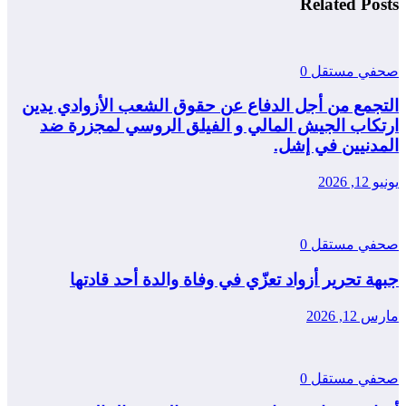
Related Posts
صحفي مستقل
0
التجمع من أجل الدفاع عن حقوق الشعب الأزوادي يدين
ارتكاب الجيش المالي و الفيلق الروسي لمجزرة ضد
المدنيين في إشل.
يونيو 12, 2026
صحفي مستقل
0
جبهة تحرير أزواد تعزّي في وفاة والدة أحد قادتها
مارس 12, 2026
صحفي مستقل
0