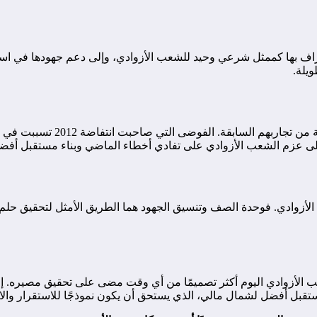
راف بها كممثل شرعي وحيد للشعب الأزوادي، وإلى دعم جهودها في استعاد
يلة.
يشير تأسيس جبهة تحرير أزواد إل
على عزم الشعب الأزوادي على تفادي أخطاء الماضي وبناء مستقبل أفض
الأزوادي. فوحدة الصف وتنسيق الجهود هما الطريق الأمثل لتحقيق حلم
ب الأزوادي اليوم أكثر تصميمًا من أي وقت مضى على تحقيق مصيره. إ
تقبل أفضل لشمال مالي، الذي يستحق أن يكون نموذجًا للاستقرار والاز