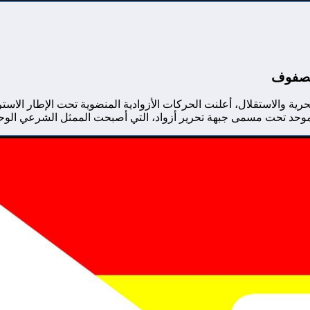
الصفوف
ن موحد تحت مسمى جبهة تحرير أزواد، التي أصبحت الممثل الشرعي الوح