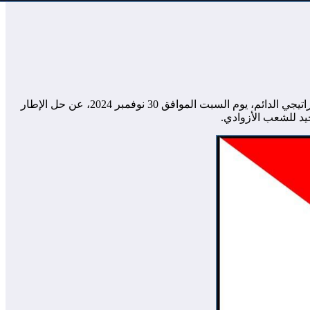
في خطوة تاريخية تعكس الإرادة الصلبة للشعب الأزوادي في تحقيق الحرية والاستقلال، أعلنت الحركات الأزوادية المنضوية تحت الإطار الاستراتيجي الدائم، يوم السبت الموافق 30 نوفمبر 2024، عن حل الإطار
يد للشعب الأزوادي.