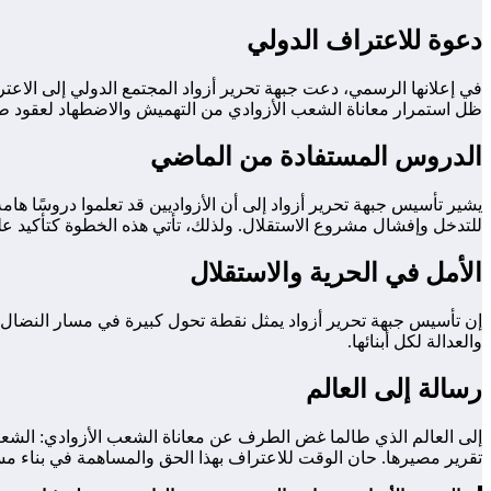
دعوة للاعتراف الدولي
في إعلانها الرسمي، دعت جبهة تحرير أزواد المجتمع الدولي إلى الاعت
ظل استمرار معاناة الشعب الأزوادي من التهميش والاضطهاد لعقود طو
الدروس المستفادة من الماضي
للتدخل وإفشال مشروع الاستقلال. ولذلك، تأتي هذه الخطوة كتأكيد 
الأمل في الحرية والاستقلال
إن تأسيس جبهة تحرير أزواد يمثل نقطة تحول كبيرة في مسار النضال 
والعدالة لكل أبنائها.
رسالة إلى العالم
إلى العالم الذي طالما غض الطرف عن معاناة الشعب الأزوادي: الشع
تقرير مصيرها. حان الوقت للاعتراف بهذا الحق والمساهمة في بناء مس