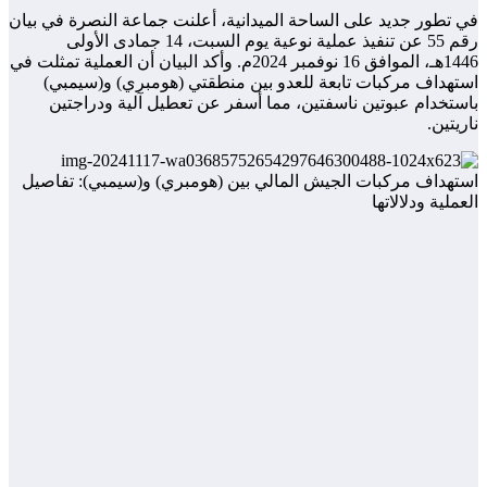
في تطور جديد على الساحة الميدانية، أعلنت جماعة النصرة في بيان
رقم 55 عن تنفيذ عملية نوعية يوم السبت، 14 جمادى الأولى
1446هـ، الموافق 16 نوفمبر 2024م. وأكد البيان أن العملية تمثلت في
استهداف مركبات تابعة للعدو بين منطقتي (هومبري) و(سيمبي)
باستخدام عبوتين ناسفتين، مما أسفر عن تعطيل آلية ودراجتين
ناريتين.