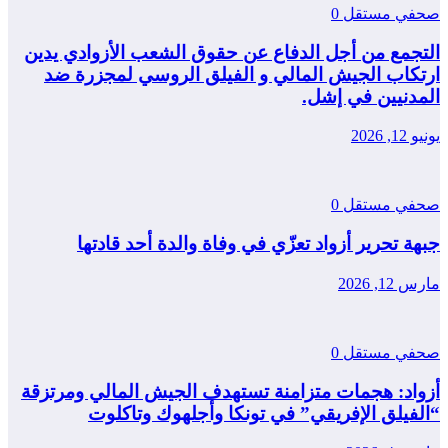
صحفي مستقل
0
التجمع من أجل الدفاع عن حقوق الشعب الأزوادي يدين
ارتكاب الجيش المالي و الفيلق الروسي لمجزرة ضد
المدنيين في إشل.
يونيو 12, 2026
صحفي مستقل
0
جبهة تحرير أزواد تعزّي في وفاة والدة أحد قادتها
مارس 12, 2026
صحفي مستقل
0
أزواد: هجمات متزامنة تستهدف الجيش المالي ومرتزقة
“الفيلق الإفريقي” في تونكا وأجلهوك وتاكلوت