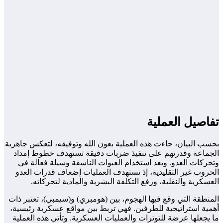
تفاصيل العملية
بحسب البيان، جاءت هذه العملية بعون الله وتوفيقه، لتعكس جاهزية
الجماعة وقدرتهم على تنفيذ ضربات دقيقة تستهدف خطوط إمداد
وتحركات العدو. ويعد استخدام العبوات الناسفة وسيلة فعالة في
الحروب غير التقليدية، إذ تستهدف العمليات إضعاف قدرات العدو
العسكرية والنقلية، ورفع التكلفة البشرية والمادية لتحركاته.
المنطقة التي وقع فيها الهجوم، بين (هومبري) و(سيمبي)، تعتبر ذات
أهمية استراتيجية للطرفين. فهي تربط بين مواقع عسكرية رئيسية،
ما يجعلها عرضة للتوترات والعمليات العسكرية. وتأتي هذه العملية