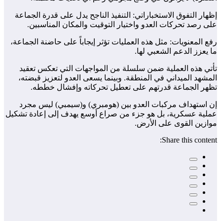
إظهار التفوق الاستخباراتي: التنفيذ الناجح يدل على قدرة الجماعة
على رصد تحركات العدو واختيار التوقيت والمكان المناسبين.
رفع المعنويات: مثل هذه العمليات تؤثر إيجاباً على حاضنة الجماعة،
ما يعزز الدعم الشعبي لها.
تأتي هذه العملية ضمن سلسلة من المواجهات التي تعكس تعقيد
المشهد الميداني في المنطقة. وبينما يسعى العدو لتعزيز قبضته،
تظهر الجماعة قدرتهم على تعطيل تحركاته وإفشال خططه.
إن استهداف مركبات العدو بين (هومبري) و(سيمبي) ليس مجرد
عملية عسكرية، بل هو جزء من صراع أوسع يهدف إلى إعادة تشكيل
موازين القوى على الأرض.
Share this content: