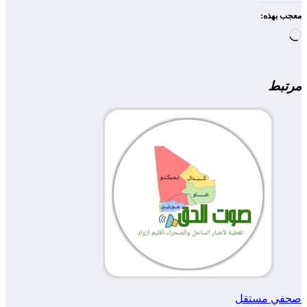
معجب بهذه:
جاري
التحميل…
مرتبط
صحفي مستقل