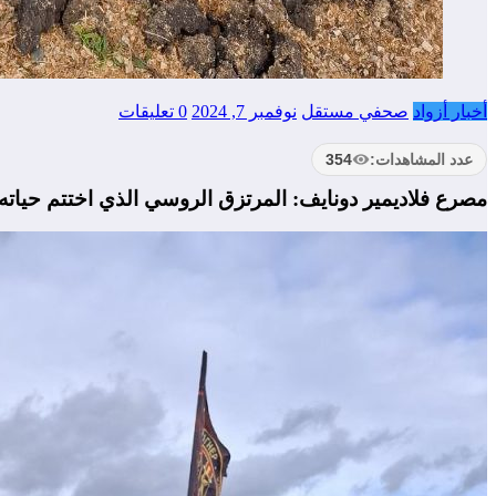
أخبار أزواد
صحفي مستقل
نوفمبر 7, 2024
0 تعليقات
عدد المشاهدات:
354
مصرع فلاديمير دونايف: المرتزق الروسي الذي اختتم حياته 