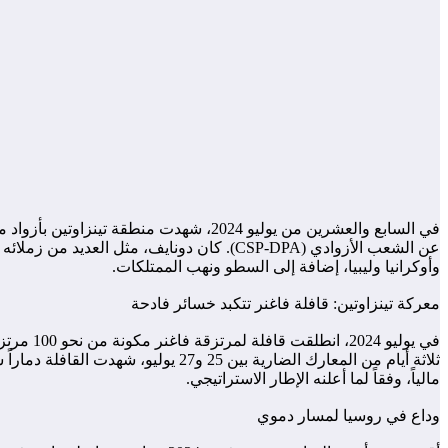
في السابع والعشرين من يوليو 2024، شهد
عن الشعب الأزوادي (CSP-DPA). كان دونايف،
وأوكرانيا وليبيا، إضافة إلى السطو ونهب الممتلكات.
معركة تينزاوتين: قافلة فاغنر تتكبد خسائر فادحة
في يولي
مالياً، وفقاً لما أعلنه الإطار الاستراتيجي.
وداع في روسيا لمسار دموي