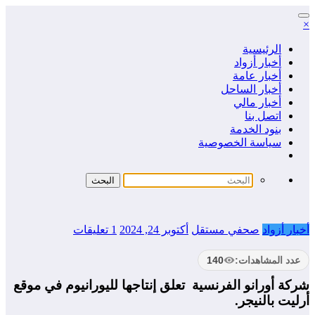
التجاوز
×
إلى
المحتوى
الرئيسية
أخبار أزواد
أخبار عامة
أخبار الساحل
أخبار مالي
اتصل بنا
بنود الخدمة
سياسة الخصوصية
أخبار أزواد
صحفي مستقل
أكتوبر 24, 2024
1 تعليقات
عدد المشاهدات:
140
شركة أورانو الفرنسية تعلق إنتاجها لليورانيوم في موقع
أرليت بالنيجر.