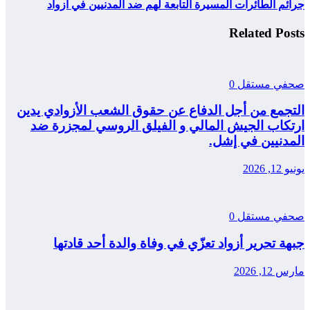
جرائم الطائرات المسيرة التابعة لهم ضد المدنيين في أزواد
Related Posts
صحفي مستقل
0
التجمع من أجل الدفاع عن حقوق الشعب الأزوادي يدين
ارتكاب الجيش المالي و الفيلق الروسي لمجزرة ضد
المدنيين في إشل.
يونيو 12, 2026
صحفي مستقل
0
جبهة تحرير أزواد تعزّي في وفاة والدة أحد قادتها
مارس 12, 2026