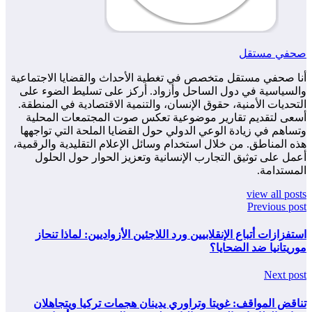
صحفي مستقل
أنا صحفي مستقل متخصص في تغطية الأحداث والقضايا الاجتماعية
والسياسية في دول الساحل وأزواد. أركز على تسليط الضوء على
التحديات الأمنية، حقوق الإنسان، والتنمية الاقتصادية في المنطقة.
أسعى لتقديم تقارير موضوعية تعكس صوت المجتمعات المحلية
وتساهم في زيادة الوعي الدولي حول القضايا الملحة التي تواجهها
هذه المناطق. من خلال استخدام وسائل الإعلام التقليدية والرقمية،
أعمل على توثيق التجارب الإنسانية وتعزيز الحوار حول الحلول
المستدامة.
view all posts
Previous post
استفزازات أتباع الإنقلابيين ورد اللاجئين الأزواديين: لماذا تنحاز
موريتانيا ضد الضحايا؟
Next post
تناقض المواقف: غويتا وتراوري يدينان هجمات تركيا ويتجاهلان