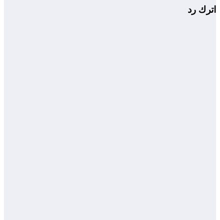
اترك رد