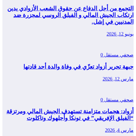
التجمع من أجل الدفاع عن حقوق الشعب الأزوادي يدين
ارتكاب الجيش المالي و الفيلق الروسي لمجزرة ضد
المدنيين في إشل.
يونيو 12, 2026
صحفي مستقل
0
جبهة تحرير أزواد تعزّي في وفاة والدة أحد قادتها
مارس 12, 2026
صحفي مستقل
0
أزواد: هجمات متزامنة تستهدف الجيش المالي ومرتزقة
“الفيلق الإفريقي” في تونكا وأجلهوك وتاكلوت
مارس 4, 2026