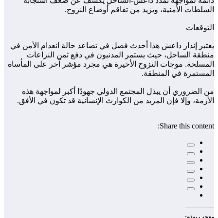
دائمة لمواجهة تمدد داعش-الساحل يكشف عن ضعف استجابة
السلطات الأمنية، ويزيد من تفاقم أوضاع النزوح.
التوقعات
يعتبر إنذار داعش هذا أحدث فصل في تصاعد حالة انعدام الأمن في
منطقة الساحل، حيث يستمر المدنيون في دفع ثمن النزاعات
المسلحة. موجات النزوح الأخيرة هي مجرد مؤشر آخر على المأساة
المستمرة في المنطقة.
من الضروري أن يبذل المجتمع الدولي جهودًا أكبر لمواجهة هذه
الأزمة، وإلا فإن المزيد من الكوارث الإنسانية قد تكون في الأفق.
Share this content:
معجب بهذه: