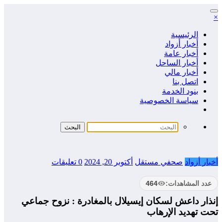
التجاوز
×
إلى
المحتوى
الرئيسية
أخبار أزواد
أخبار عامة
أخبار الساحل
أخبار مالي
اتصل بنا
بنود الخدمة
سياسة الخصوصية
أخبار أزواد
صحفي مستقل
أكتوبر 20, 2024
0 تعليقات
عدد المشاهدات:
464
إنذار داعش لسكان إيسيلال بالمغادرة : نزوح جماعي
تحت تهديد الإرهاب