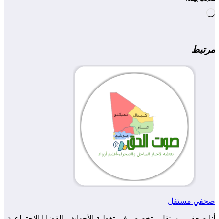
جاري
التحميل…
مرتبط
صحفي مستقل
أنا صحفي مستقل متخصص في تغطية الأحداث والقضايا الاجتماعية