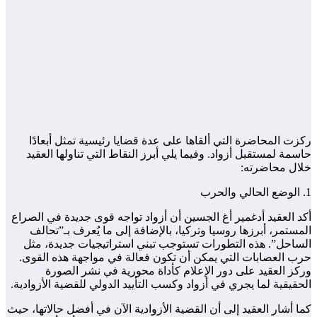
ركزت المحاضرة التي ألقاها على عدة قضايا رئيسية تمثل أبعادًا
حاسمة لمستقبل أزواد. وفيما يلي أبرز النقاط التي تناولها العقيد
خلال محاضرته:
1. الوضع الحالي والحرب
أكد العقيد أدغمير أغ الجسين أن أزواد تواجه قوى جديدة في الصراع
المستمر، أبرزها روسيا وتركيا، بالإضافة إلى ما يُعرف بـ”تحالف
الساحل”. هذه التطورات تستوجب تبني استراتيجيات جديدة، مثل
حرب العصابات التي يمكن أن تكون فعالة في مواجهة هذه القوى.
وركز العقيد على دور الإعلام كأداة محورية في نشر الصورة
الحقيقية لما يجري في أزواد وكسب التأييد الدولي للقضية الأزوادية.
كما أشار العقيد إلى أن القضية الأزوادية الآن في أفضل حالاتها، حيث