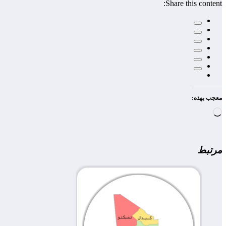
Share this content:
معجب بهذه:
جاري
التحميل…
مرتبط