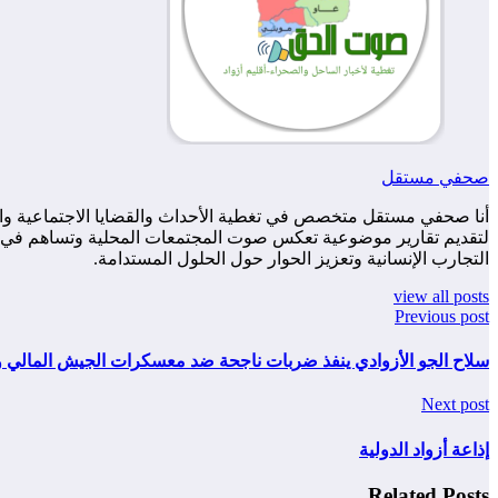
صحفي مستقل
أنا صحفي مستقل متخصص في تغطية الأحداث والقضايا الاجتماعية والس
لتقديم تقارير موضوعية تعكس صوت المجتمعات المحلية وتساهم في زياد
التجارب الإنسانية وتعزيز الحوار حول الحلول المستدامة.
view all posts
Previous post
سلاح الجو الأزوادي ينفذ ضربات ناجحة ضد معسكرات الجيش المالي و
Next post
إذاعة أزواد الدولية
Related Posts