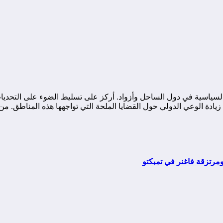
ياسية في دول الساحل وأزواد. أركز على تسليط الضوء على التحديات ا
ة الوعي الدولي حول القضايا الملحة التي تواجهها هذه المناطق. من خ
مرتزقة فاغنر في تمبكتو