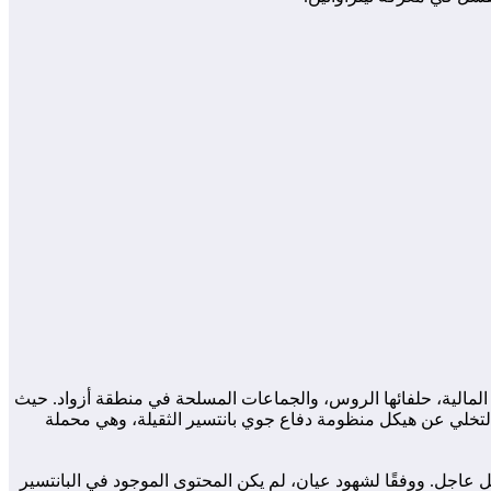
 القوات المالية، حلفائها الروس، والجماعات المسلحة في منطقة أزواد. حيث
ة بفريق من “الفيلق الإفريقي”، إلى التخلي عن هيكل منظومة دفاع جوي بانتسير الثقيلة، وهي محملة
 عاجل. ووفقًا لشهود عيان، لم يكن المحتوى الموجود في البانتسير