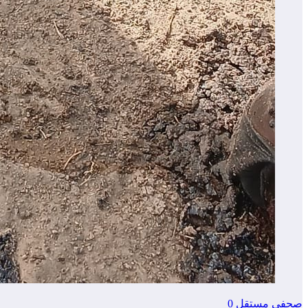
صحفي مستقل
0