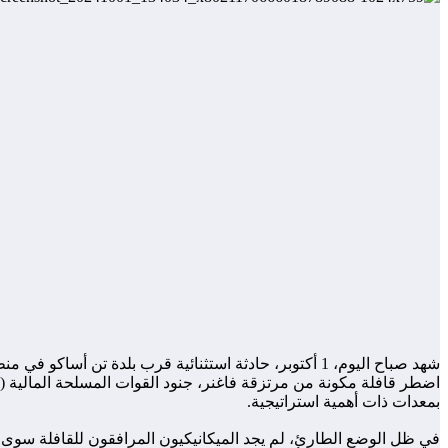
شهد صباح اليوم، 1 أكتوبر، حادثة استثنائية قرب بلدة ت
بمعدات ذات أهمية استراتيجية.
في ظل الوضع الطارئ، لم يجد الميكانيكيون المرافقون للقافلة سوى د