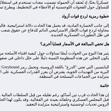
عسكريًا بحتًا، إذ يُعتقد أن الحمولة تضمنت معدات تستخدم في استغلال
للتساؤل حول الفجوات اللوجستية أو الأخطاء في التخطيط، ويطرح تسا
خطوة رمزية لردع قوات أزواد
إلى جانب الخسارة المادية، قد يحمل هذا الحادث دلالة استراتيجية. 
في ظل التطورات العسكرية الجديدة.
هل تخفي المبالغة في الأسعار قضايا أخرى؟
يثير هذا النوع من الحوادث أيضًا تساؤلات حول كيفية اقتناء الأسلح
يكون التخلي عن هذه المنظومة الثمينة دليلًا على خلل داخلي في صفوف ا
البرية من التهديدات الجوية، يفترض أن يعزز القدرات العسكرية على ال
متزايدة من الجماعات المسلحة في المنطقة.
خاتمة
إن هذا الحادث قرب تين أساكو، رغم تقليله من قِبل السلطات المالية وال
قبل المجلس العسكري وحلفائه بعيدة عن الفعالية. وقد يكون لهذا الحا
الروس تحديات لوجستية واستراتيجية متزايدة التعقيد.