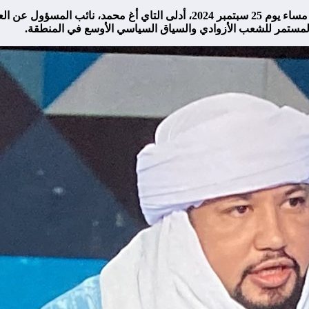
في مقابلة مع قناة فرانس 24 مساء يوم 25 سبتمبر 2024، أدلى التا