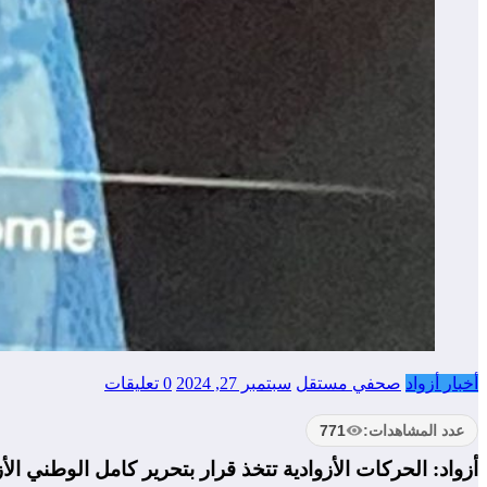
أخبار أزواد
صحفي مستقل
سبتمبر 27, 2024
0 تعليقات
عدد المشاهدات:
771
أزواد: الحركات الأزوادية تتخذ قرار بتحرير كامل الوطني الأز