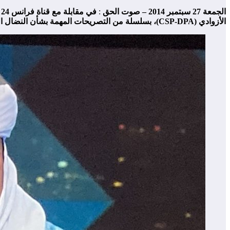
الجمعة 27 سبتمبر 2014 – صوت الحق
:
الأزوادي (CSP-DPA)، بسلسلة من التصريحات المهمة بشأن النضال المستمر للشعب الأزوادي والسياق السياسي الأوسع في المنطقة.