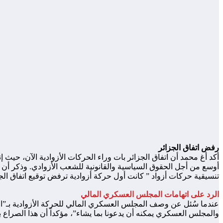
رفض اتفاق الجزائر
أكد أغ محمد أن اتفاق الجزائر بات وراء الحركات الأزوادية الآن، ح
أوسع من أجل الحقوق السياسية والقانونية للشعب الأزوادي. وذكر أن أ
تنسيقية حركات أزواد ” كانت أول حركة أزوادية ترفض توقيع اتفاق الجزائ
الرد على اتهامات المجلس العسكري المالي
عندما سُئل عن وصف المجلس العسكري المالي للحركة الأزوادية بـ”الإ
والمجلس العسكري يمكنه أن يدعونا بما يشاء”، مؤكداً أن هذا الصراع 