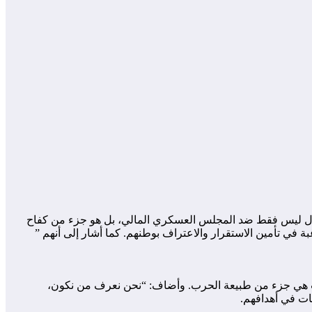
لنضال ليس فقط ضد المجلس العسكري المالي، بل هو جزء من كفاح
 في تأمين الاستقرار والاعتراف بوطنهم. كما أشار إلى أنهم ”
اءات هي جزء من طبيعة الحرب. وأضاف: “نحن نعرف من نكون،
ات في أهدافهم.