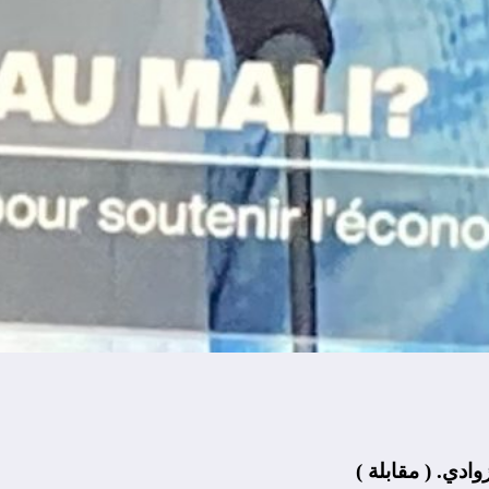
وادي. ( مقابلة )