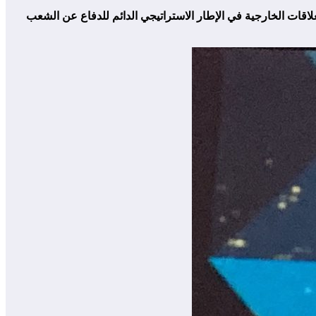
ي أغ محمد، نائب المسؤول عن العلاقات الخارجية في الإطار الاستراتيجي الدائم للدفاع عن الشعب