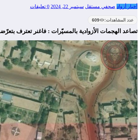
أخبار أزواد
صحفي مستقل
سبتمبر 22, 2024
0 تعليقات
عدد المشاهدات:
609
تصاعد الهجمات الأزوادية بالمسيّرات : فاغنر تعترف بتعرّض