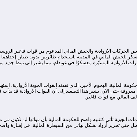
 الحركات الأزوادية والجيش المالي المدعوم من قوات فاغنر الروسية، 
لى معسكر للجيش المالي في المدينة باستخدام طائرتين بدون طيار، إح
لحكومة المالية. الهجوم الأخير، الذي نفذته القوات الجوية الأزوادية، 
معروفة حتى الآن. يشير هذا التصعيد إلى أن القوات الأزوادية قد بدأت ف
لف المالي مع قوات فاغنر.
ات الجوية تأتي كتنبيه واضح للحكومة المالية بأن قواتها لن تكون في 
صل حتى تحرير أزواد بشكل نهائي من السيطرة المالية، في إشارة واضحة 