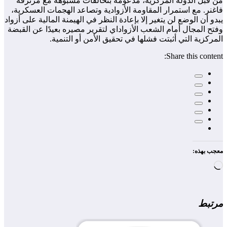
من قبل الدولة المركزية، مدعومة بتحالفات مشبوهة مع مرتزقة
فاغنر. مع استمرار المقاومة الأزوادية وتصاعد الهجمات العسكرية،
يبدو أن الوضع لن يتغير إلا بإعادة النظر في الهيمنة المالية على أزواد
وفتح المجال أمام الشعب الأزواداي لتقرير مصيره بعيدًا عن القبضة
المركزية التي أثبتت فشلها في تحقيق الأمن أو التنمية.
Share this content:
معجب بهذه:
جاري
التحميل…
مرتبط