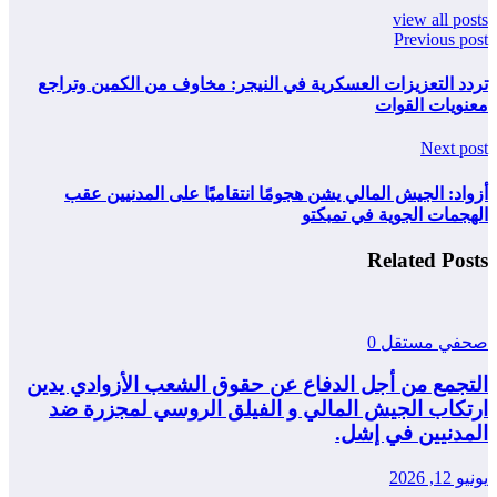
view all posts
Previous post
تردد التعزيزات العسكرية في النيجر: مخاوف من الكمين وتراجع
معنويات القوات
Next post
أزواد: الجيش المالي يشن هجومًا انتقاميًا على المدنيين عقب
الهجمات الجوية في تمبكتو
Related Posts
صحفي مستقل
0
التجمع من أجل الدفاع عن حقوق الشعب الأزوادي يدين
ارتكاب الجيش المالي و الفيلق الروسي لمجزرة ضد
المدنيين في إشل.
يونيو 12, 2026