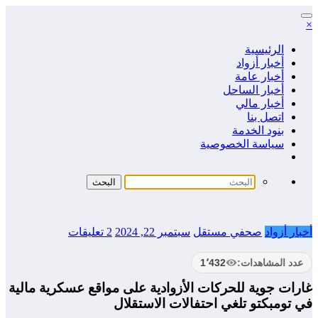
التجاوز
×
إلى
المحتوى
الرئيسية
أخبار أزواد
أخبار عامة
أخبار الساحل
أخبار مالي
اتصل بنا
بنود الخدمة
سياسة الخصوصية
أخبار أزواد
صحفي مستقل
سبتمبر 22, 2024
2 تعليقات
عدد المشاهدات:
1٬432
غارات جوية للحركات الأزوادية على مواقع عسكرية مالية
في تومبكتو تلغي احتفالات الاستقلال