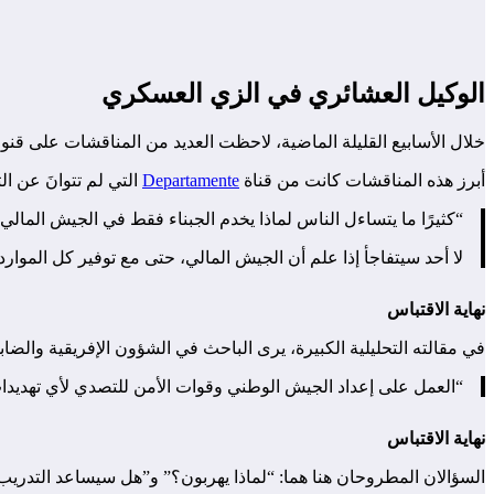
الوكيل العشائري في الزي العسكري
خلال الأسابيع القليلة الماضية، لاحظت العديد من المناقشات على قنو
أبرز هذه المناقشات كانت من قناة
Departamente
التي لم تتوانَ عن ال
“كثيرًا ما يتساءل الناس لماذا يخدم الجبناء فقط في الجيش المالي،
لا أحد سيتفاجأ إذا علم أن الجيش المالي، حتى مع توفير كل الموار
نهاية الاقتباس
في مقالته التحليلية الكبيرة، يرى الباحث في الشؤون الإفريقية وال
“العمل على إعداد الجيش الوطني وقوات الأمن للتصدي لأي تهديدا
نهاية الاقتباس
السؤالان المطروحان هنا هما: “لماذا يهربون؟” و”هل سيساعد التدريب