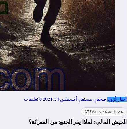
أخبار أزواد
صحفي مستقل
أغسطس 24, 2024
0 تعليقات
عدد المشاهدات:
377
الجيش المالي: لماذا يفر الجنود من المعركة؟