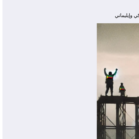
ي وإيليماني