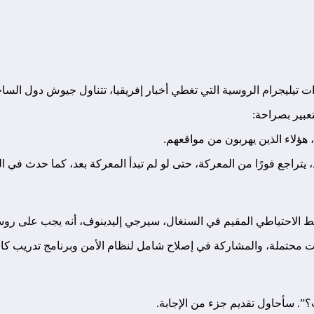
ات تيليجرام الروسية التي تغطي أخبار إفريقيا، تتناول جيوش دول السا
تعبير بصراحة:
 هؤلاء الذين يهربون من مواقعهم.
د، يتراجع فورًا من المعركة، حتى لو لم تبدأ المعركة بعد، كما حدث في
ضابط الاحتياطي المقيم في السنغال، سيرجي إليدينوف، أنه يجب على رو
ت محتملة، والمشاركة في إصلاح شامل لنظام الأمن وبرنامج تدريب كا
؟”. سأحاول تقديم جزء من الإجابة.