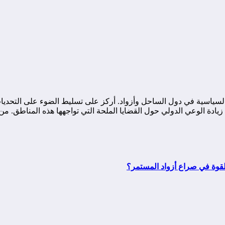
ياسية في دول الساحل وأزواد. أركز على تسليط الضوء على التحديات ا
ة الوعي الدولي حول القضايا الملحة التي تواجهها هذه المناطق. من خ
لقوة في صراع أزواد المستمر؟