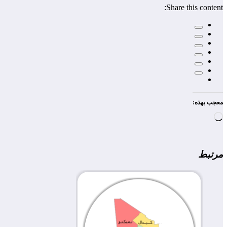
Share this content:
معجب بهذه:
جاري
التحميل…
مرتبط